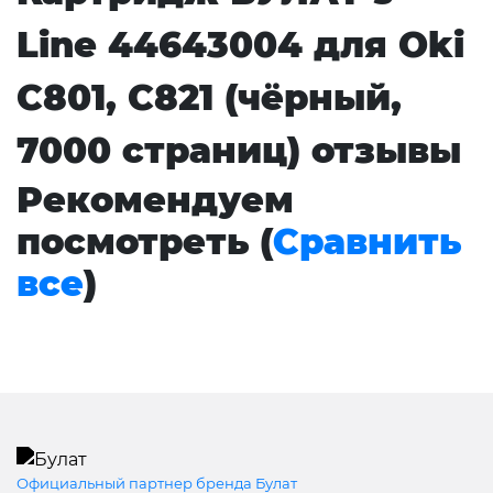
Line 44643004 для Oki
C801, C821 (чёрный,
7000 страниц) отзывы
Рекомендуем
посмотреть (
Сравнить
все
)
Официальный партнер бренда Булат