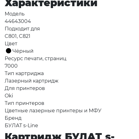
Характеристики
Модель
44643004
Подходит для
C801, C821
Цвет
Чёрный
Ресурс печати, страниц
7000
Тип картриджа
Лазерный картридж
Для принтеров
Oki
Тип принтеров
Цветные лазерные принтеры и МФУ
Бренд
БУЛАТ s-Line
Картридж БУЛАТ s-