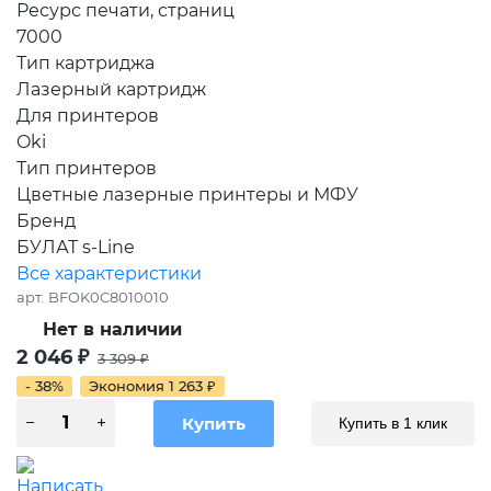
Ресурс печати, страниц
7000
Тип картриджа
Лазерный картридж
Для принтеров
Oki
Тип принтеров
Цветные лазерные принтеры и МФУ
Бренд
БУЛАТ s-Line
Все характеристики
арт.
BFOK0C8010010
Нет в наличии
2 046
₽
3 309
₽
- 38%
Экономия
1 263
₽
Купить в 1 клик