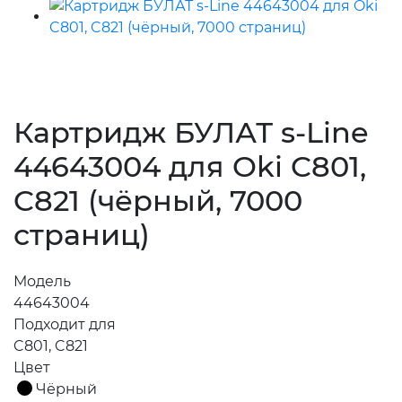
Картридж БУЛАТ s-Line
44643004 для Oki C801,
C821 (чёрный, 7000
страниц)
Модель
44643004
Подходит для
C801, C821
Цвет
Чёрный