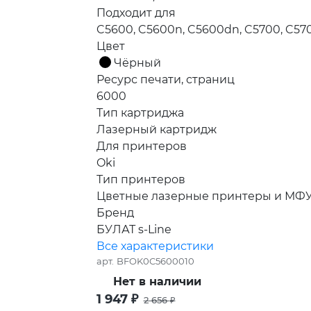
Подходит для
C5600, C5600n, C5600dn, C5700, C57
Цвет
Чёрный
Ресурс печати, страниц
6000
Тип картриджа
Лазерный картридж
Для принтеров
Oki
Тип принтеров
Цветные лазерные принтеры и МФ
Бренд
БУЛАТ s-Line
Все характеристики
арт.
BFOK0C5600010
Нет в наличии
1 947
₽
2 656
₽