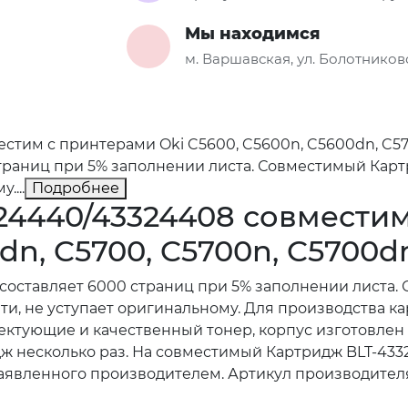
Мы находимся
м. Варшавская, ул. Болотниковс
тим с принтерами Oki C5600, C5600n, C5600dn, C57
страниц при 5% заполнении листа. Совместимый Кар
....
Подробнее
24440/43324408 совместим
dn, C5700, C5700n, C5700d
 составляет 6000 страниц при 5% заполнении листа
ти, не уступает оригинальному. Для производства 
тующие и качественный тонер, корпус изготовлен и
дж несколько раз. На совместимый Картридж BLT-43
 заявленного производителем. Артикул производите