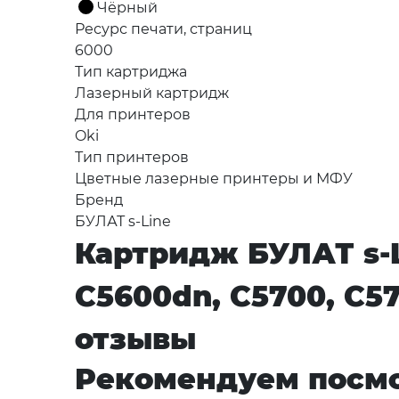
Чёрный
Ресурс печати, страниц
6000
Тип картриджа
Лазерный картридж
Для принтеров
Oki
Тип принтеров
Цветные лазерные принтеры и МФУ
Бренд
БУЛАТ s-Line
Картридж БУЛАТ s-L
C5600dn, C5700, C5
отзывы
Рекомендуем посмо