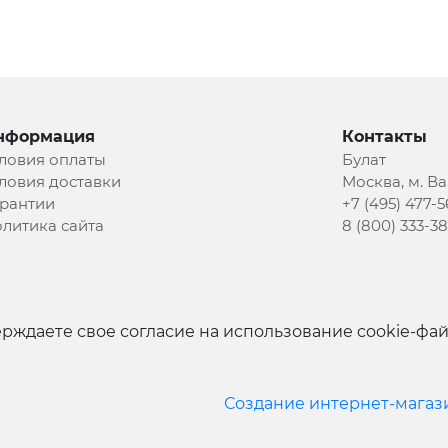
нформация
Контакты
ловия оплаты
Булат
ловия доставки
Москва, м. В
рантии
+7 (495) 477-5
литика сайта
8 (800) 333-3
рждаете свое согласие на использование cookie-фа
Создание интернет-магаз