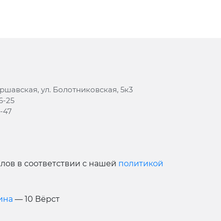
аршавская, ул. Болотниковская, 5к3
6-25
8-47
йлов в соответствии с нашей
политикой
ина
— 10 Вёрст