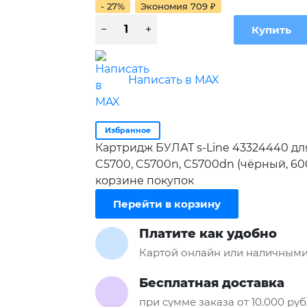
- 27%
Экономия
709
₽
Написать в MAX
Избранное
Картридж БУЛАТ s-Line 43324440 для
C5700, C5700n, C5700dn (чёрный, 60
корзине покупок
Перейти в корзину
Платите как удобно
Картой онлайн или наличными
Бесплатная доставка
при сумме заказа от 10.000 ру