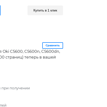
Купить в 1 клик
Сравнить
 Oki C5600, C5600n, C5600dn,
00 страниц) теперь в вашей
 при получении
блей