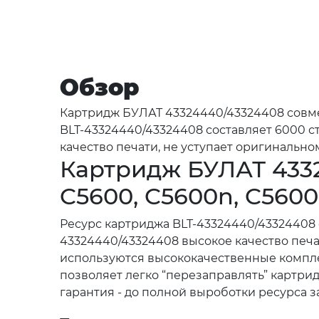
Обзор
Картридж БУЛАТ 43324440/43324408 совмес
BLT-43324440/43324408 составляет 6000 
качество печати, не уступает оригинальному
Картридж БУЛАТ 433
C5600, C5600n, C5600
Ресурс картриджа BLT-43324440/43324408
43324440/43324408 высокое качество печа
используются высококачественные комплек
позволяет легко “перезаправлять” картри
гарантия - до полной выроботки ресурса