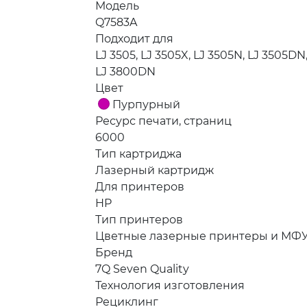
Модель
Q7583A
Подходит для
LJ 3505, LJ 3505X, LJ 3505N, LJ 3505DN
LJ 3800DN
Цвет
Пурпурный
Ресурс печати, страниц
6000
Тип картриджа
Лазерный картридж
Для принтеров
HP
Тип принтеров
Цветные лазерные принтеры и МФ
Бренд
7Q Seven Quality
Технология изготовления
Рециклинг