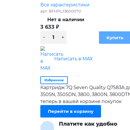
Все характеристики
арт.
BFHPLJ3600070
Нет в наличии
3 633
₽
Написать в MAX
Избранное
Картридж 7Q Seven Quality Q7583A для
3505N, 3505DN, 3800, 3800N, 3800DT
теперь в вашей корзине покупок
Перейти в корзину
Платите как удобно