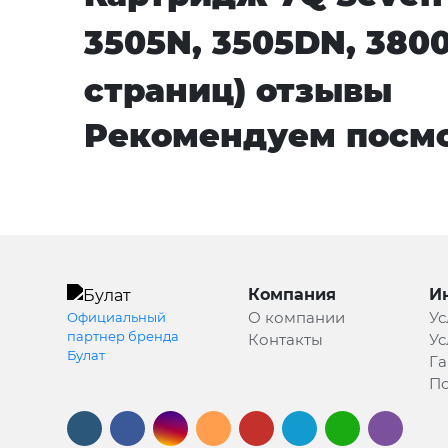
3505N, 3505DN, 380
страниц) отзывы
Рекомендуем посмо
Компания
И
О компании
Ус
Официальный
партнер бренда
Контакты
Ус
Булат
Га
По