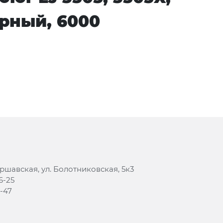
урный, 6000
аршавская, ул. Болотниковская, 5к3
6-25
8-47