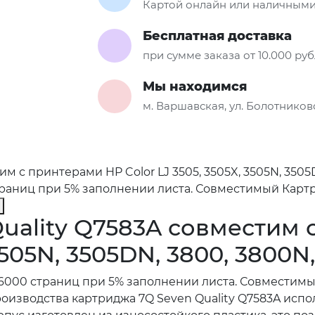
Картой онлайн или наличными
Бесплатная доставка
при сумме заказа от 10.000 ру
Мы находимся
м. Варшавская, ул. Болотниковс
м с принтерами HP Color LJ 3505, 3505X, 3505N, 3505
раниц при 5% заполнении листа. Совместимый Картр
uality Q7583A совместим
 3505N, 3505DN, 3800, 3800
 6000 страниц при 5% заполнении листа. Совместим
производства картриджа 7Q Seven Quality Q7583A ис