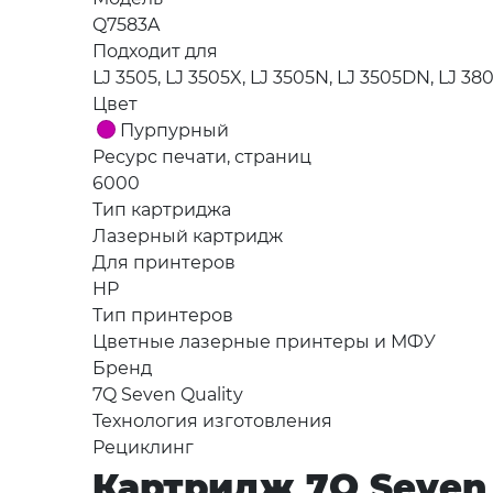
Q7583A
Подходит для
LJ 3505, LJ 3505X, LJ 3505N, LJ 3505DN, LJ 3
Цвет
Пурпурный
Ресурс печати, страниц
6000
Тип картриджа
Лазерный картридж
Для принтеров
HP
Тип принтеров
Цветные лазерные принтеры и МФУ
Бренд
7Q Seven Quality
Технология изготовления
Рециклинг
Картридж 7Q Seven Q