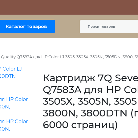
Контакты
Политика сайта
Пользовательское соглашение
Каталог товаров
Quality Q7583A для HP Color LJ 3505, 3505X, 3505N, 3505DN, 3800,
Картридж 7Q Seve
Q7583A для HP Col
3505X, 3505N, 3505
3800N, 3800DTN (
6000 страниц)