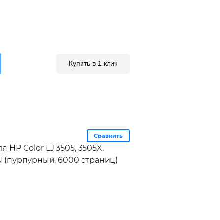
Купить в 1 клик
Сравнить
 HP Color LJ 3505, 3505X,
N (пурпурный, 6000 страниц)