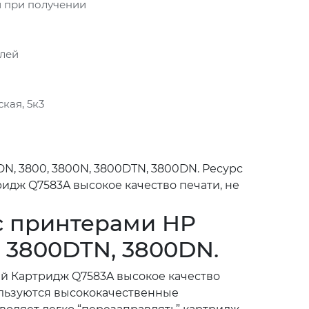
 при получении
блей
кая, 5к3
DN, 3800, 3800N, 3800DTN, 3800DN. Ресурс
идж Q7583A высокое качество печати, не
 с принтерами HP
N, 3800DTN, 3800DN.
ый Картридж Q7583A высокое качество
пользуются высококачественные