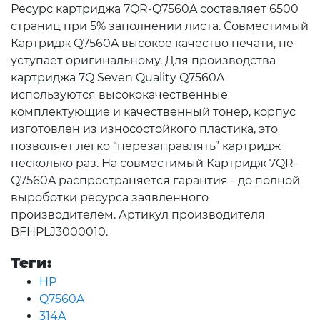
Ресурс картриджа 7QR-Q7560A составляет 6500
страниц при 5% заполнении листа. Совместимый
Картридж Q7560A высокое качество печати, не
уступает оригинальному. Для производства
картриджа 7Q Seven Quality Q7560A
используются высококачественные
комплектующие и качественный тонер, корпус
изготовлен из износостойкого пластика, это
позволяет легко “перезаправлять” картридж
несколько раз. На совместимый Картридж 7QR-
Q7560A распространяется гарантия - до полной
выроботки ресурса заявленного
производителем. Артикул производителя
BFHPLJ3000010.
Теги:
HP
Q7560A
314A