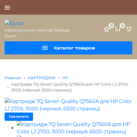
+7 (495) 477-56-25
0
0
Официальный партнер бренда
Булат
Каталог товаров
-
-
Главная
КАРТРИДЖИ
HP
Картридж 7Q Seven Quality Q7560A для HP Color LJ 2700,
-
3000 (чёрный, 6500 страниц)
Увеличить