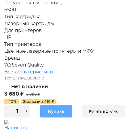
Ресурс печати, страниц
6500
Тип картриджа
Лазерный картридж
Для принтеров
HP
Тип принтеров
Цветные лазерные принтеры и МФУ
Бренд
7Q Seven Quality
Все характеристики
арт.
BFHPLJ3000010
Нет в наличии
3 680
₽
4 090
₽
- 10%
Экономия
410
₽
Купить в 1 клик