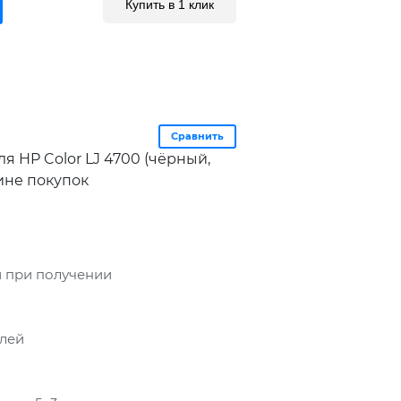
Купить в 1 клик
Сравнить
я HP Color LJ 4700 (чёрный,
ине покупок
 при получении
блей