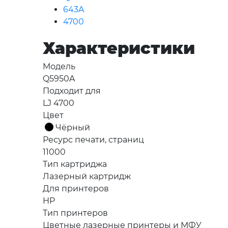
643A
4700
Характеристики
Модель
Q5950A
Подходит для
LJ 4700
Цвет
Чёрный
Ресурс печати, страниц
11000
Тип картриджа
Лазерный картридж
Для принтеров
HP
Тип принтеров
Цветные лазерные принтеры и МФУ