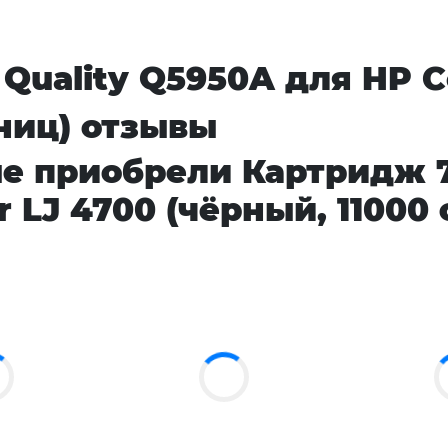
Quality Q5950A для HP Co
аниц) отзывы
е приобрели Картридж 7
 LJ 4700 (чёрный, 11000