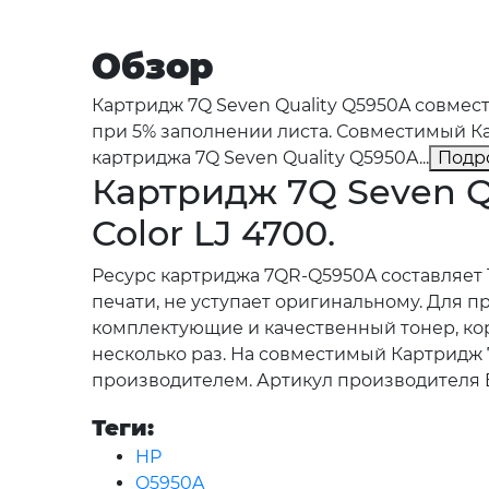
Обзор
Картридж 7Q Seven Quality Q5950A совмест
при 5% заполнении листа. Совместимый Ка
картриджа 7Q Seven Quality Q5950A...
Подр
Картридж 7Q Seven Q
Color LJ 4700.
Ресурс картриджа 7QR-Q5950A составляет 
печати, не уступает оригинальному. Для 
комплектующие и качественный тонер, кор
несколько раз. На совместимый Картридж 
производителем. Артикул производителя 
Теги:
HP
Q5950A