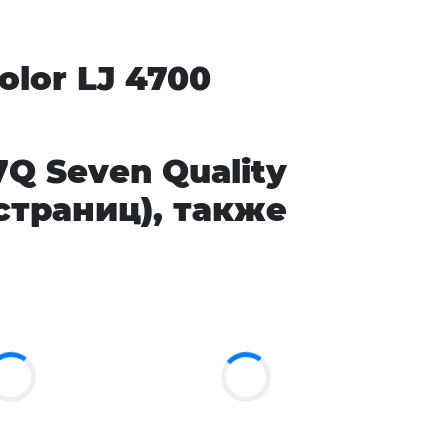
lor LJ 4700
Q Seven Quality
 страниц), также