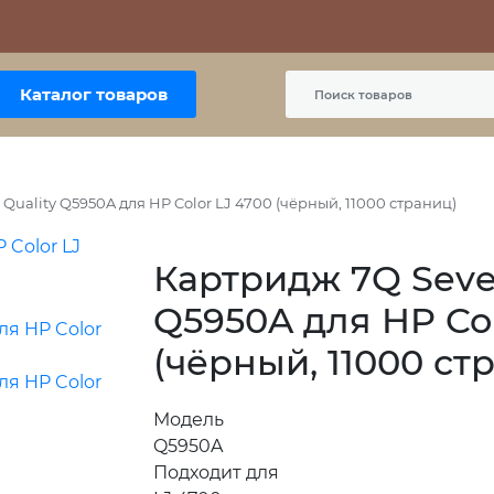
Контакты
Политика сайта
Пользовательское соглашение
Каталог товаров
Quality Q5950A для HP Color LJ 4700 (чёрный, 11000 страниц)
Картридж 7Q Seve
Q5950A для HP Col
(чёрный, 11000 ст
Модель
Q5950A
Подходит для