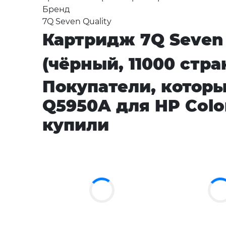
Бренд
7Q Seven Quality
Картридж 7Q Seven 
(чёрный, 11000 стр
Покупатели, которы
Q5950A для HP Color
купили