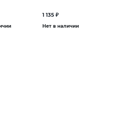
1 135
₽
ичии
Нет в наличии