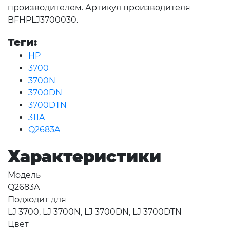
производителем. Артикул производителя
BFHPLJ3700030.
Теги:
HP
3700
3700N
3700DN
3700DTN
311A
Q2683A
Характеристики
Модель
Q2683A
Подходит для
LJ 3700, LJ 3700N, LJ 3700DN, LJ 3700DTN
Цвет