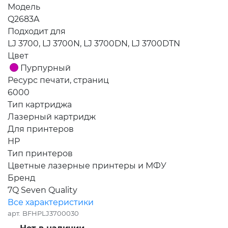
Модель
Q2683A
Подходит для
LJ 3700, LJ 3700N, LJ 3700DN, LJ 3700DTN
Цвет
Пурпурный
Ресурс печати, страниц
6000
Тип картриджа
Лазерный картридж
Для принтеров
HP
Тип принтеров
Цветные лазерные принтеры и МФУ
Бренд
7Q Seven Quality
Все характеристики
арт.
BFHPLJ3700030