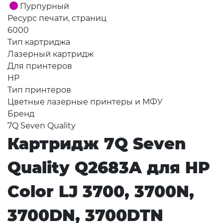
Пурпурный
Ресурс печати, страниц
6000
Тип картриджа
Лазерный картридж
Для принтеров
HP
Тип принтеров
Цветные лазерные принтеры и МФУ
Бренд
7Q Seven Quality
Картридж 7Q Seven
Quality Q2683A для HP
Color LJ 3700, 3700N,
3700DN, 3700DTN