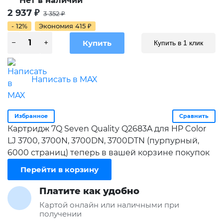
Нет в наличии
2 937
₽
3 352
₽
- 12%
Экономия
415
₽
Купить в 1 клик
Написать в MAX
Избранное
Сравнить
Картридж 7Q Seven Quality Q2683A для HP Color
LJ 3700, 3700N, 3700DN, 3700DTN (пурпурный,
6000 страниц) теперь в вашей корзине покупок
Перейти в корзину
Платите как удобно
Картой онлайн или наличными при
получении