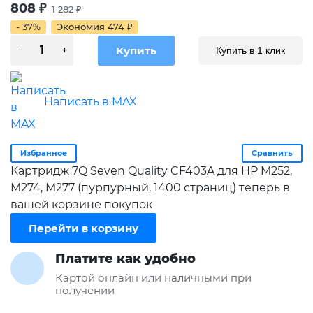
808
₽
1 282
₽
- 37%
Экономия
474
₽
Купить в 1 клик
Написать в MAX
Избранное
Сравнить
Картридж 7Q Seven Quality CF403A для HP M252,
M274, M277 (пурпурный, 1400 страниц) теперь в
вашей корзине покупок
Перейти в корзину
Платите как удобно
Картой онлайн или наличными при
получении