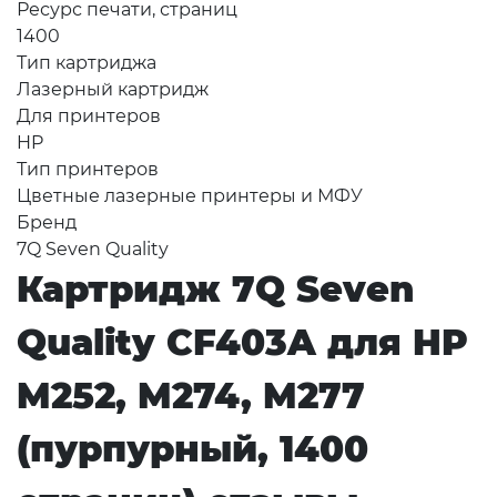
Ресурс печати, страниц
1400
Тип картриджа
Лазерный картридж
Для принтеров
HP
Тип принтеров
Цветные лазерные принтеры и МФУ
Бренд
7Q Seven Quality
Картридж 7Q Seven
Quality CF403A для HP
M252, M274, M277
(пурпурный, 1400