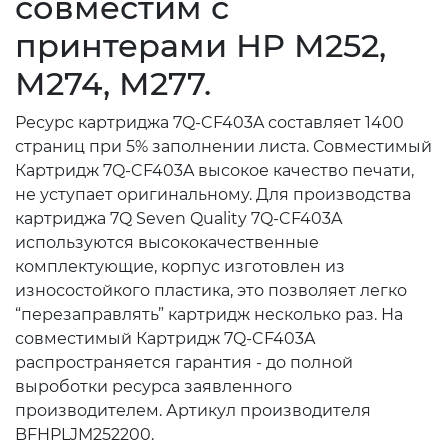
совместим с
принтерами HP M252,
M274, M277.
Ресурс картриджа 7Q-CF403A составляет 1400
страниц при 5% заполнении листа. Совместимый
Картридж 7Q-CF403A высокое качество печати,
не уступает оригинальному. Для производства
картриджа 7Q Seven Quality 7Q-CF403A
используются высококачественные
комплектующие, корпус изготовлен из
износостойкого пластика, это позволяет легко
“перезаправлять” картридж несколько раз. На
совместимый Картридж 7Q-CF403A
распространяется гарантия - до полной
выроботки ресурса заявленного
производителем. Артикул производителя
BFHPLJM252200.