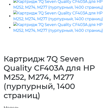
Картридж 7Q Seven
Quality CF403A для HP
M252, M274, M277
(пурпурный, 1400
страниц)
Модель