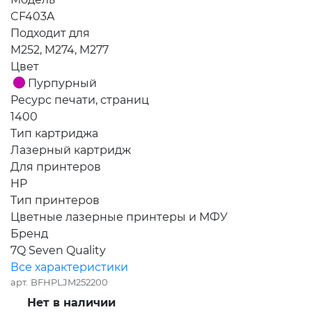
CF403A
Подходит для
M252, M274, M277
Цвет
Пурпурный
Ресурс печати, страниц
1400
Тип картриджа
Лазерный картридж
Для принтеров
HP
Тип принтеров
Цветные лазерные принтеры и МФУ
Бренд
7Q Seven Quality
Все характеристики
арт.
BFHPLJM252200
Нет в наличии