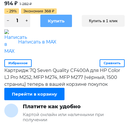
914
₽
1 282
₽
- 29%
Экономия
368
₽
Купить в 1 клик
Написать в MAX
Избранное
Сравнить
Картридж 7Q Seven Quality CF400A для HP Color
LJ Pro M252, MFP M274, MFP M277 (чёрный, 1500
страниц) теперь в вашей корзине покупок
Перейти в корзину
Платите как удобно
Картой онлайн или наличными при
получении