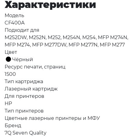
Характеристики
Модель
CF400A
Подходит для
M252DW, M252N, M252, M254N, M254, MFP M274N,
MFP M274, MFP M277DW, MFP M277N, MFP M277
Цвет
Чёрный
Ресурс печати, страниц
1500
Тип картриджа
Лазерный картридж
Для принтеров
HP
Тип принтеров
Цветные лазерные принтеры и МФУ
Бренд
7Q Seven Quality