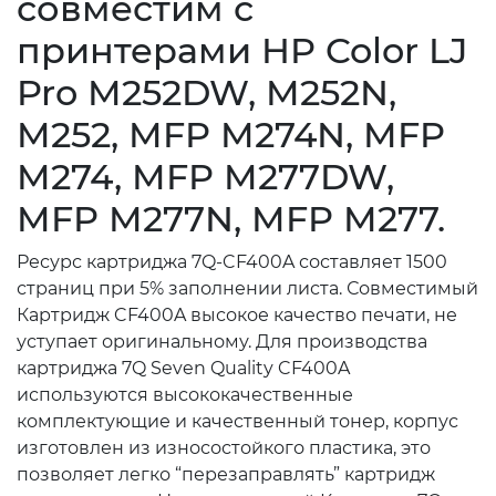
совместим с
принтерами HP Color LJ
Pro M252DW, M252N,
M252, MFP M274N, MFP
M274, MFP M277DW,
MFP M277N, MFP M277.
Ресурс картриджа 7Q-CF400A составляет 1500
страниц при 5% заполнении листа. Совместимый
Картридж CF400A высокое качество печати, не
уступает оригинальному. Для производства
картриджа 7Q Seven Quality CF400A
используются высококачественные
комплектующие и качественный тонер, корпус
изготовлен из износостойкого пластика, это
позволяет легко “перезаправлять” картридж