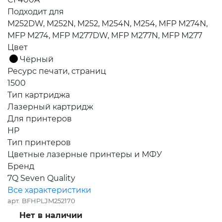
Подходит для
M252DW, M252N, M252, M254N, M254, MFP M274N,
MFP M274, MFP M277DW, MFP M277N, MFP M277
Цвет
Чёрный
Ресурс печати, страниц
1500
Тип картриджа
Лазерный картридж
Для принтеров
HP
Тип принтеров
Цветные лазерные принтеры и МФУ
Бренд
7Q Seven Quality
Все характеристики
арт.
BFHPLJM252170
Нет в наличии