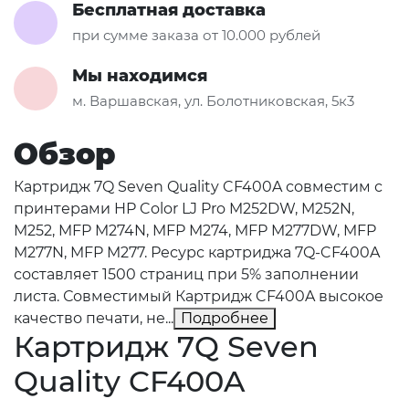
Бесплатная доставка
при сумме заказа от 10.000 рублей
Мы находимся
м. Варшавская, ул. Болотниковская, 5к3
Обзор
Картридж 7Q Seven Quality CF400A совместим с
принтерами HP Color LJ Pro M252DW, M252N,
M252, MFP M274N, MFP M274, MFP M277DW, MFP
M277N, MFP M277. Ресурс картриджа 7Q-CF400A
составляет 1500 страниц при 5% заполнении
листа. Совместимый Картридж CF400A высокое
качество печати, не...
Подробнее
Картридж 7Q Seven
Quality CF400A