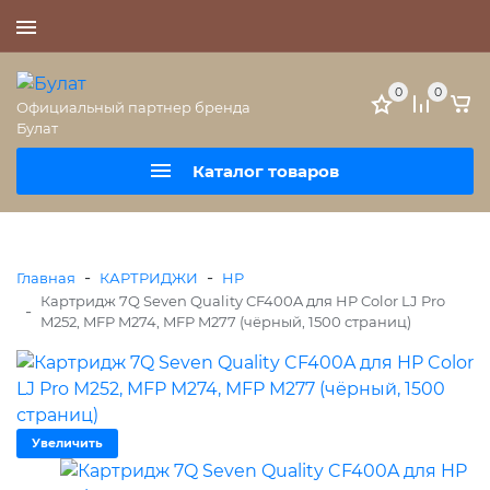
+7 (495) 477-56-25
0
0
Официальный партнер бренда
Булат
Каталог товаров
-
-
Главная
КАРТРИДЖИ
HP
Картридж 7Q Seven Quality CF400A для HP Color LJ Pro
-
M252, MFP M274, MFP M277 (чёрный, 1500 страниц)
Увеличить