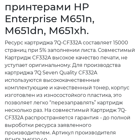
принтерами HP
Enterprise M651n,
M651dn, M651xh.
Ресурс картриджа 7Q-CF332A составляет 15000
страниц при 5% заполнении листа. Совместимый
Картридж CF332A высокое качество печати, не
уступает оригинальному. Для производства
картриджа 7Q Seven Quality CF332A
используются высококачественные
комплектующие и качественный тонер, корпус
изготовлен из износостойкого пластика, это
позволяет легко “перезаправлять” картридж
несколько раз. На совместимый Картридж 7Q-
CF332A распространяется гарантия - до полной
выроботки ресурса заявленного
производителем. Артикул производителя