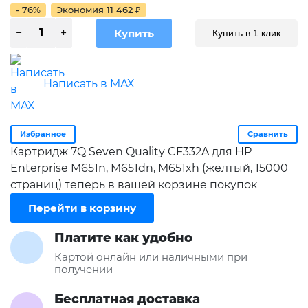
- 76%
Экономия
11 462
₽
Купить в 1 клик
Написать в MAX
Избранное
Сравнить
Картридж 7Q Seven Quality CF332A для HP
Enterprise M651n, M651dn, M651xh (жёлтый, 15000
страниц) теперь в вашей корзине покупок
Перейти в корзину
Платите как удобно
Картой онлайн или наличными при
получении
Бесплатная доставка