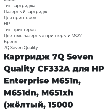
Тип картриджа
Лазерный картридж
Для принтеров
HP
Тип принтеров
Цветные лазерные принтеры и МФУ
Бренд
7Q Seven Quality
Картридж 7Q Seven
Quality CF332A для HP
Enterprise M651n,
M651dn, M651xh
(жёлтый, 15000