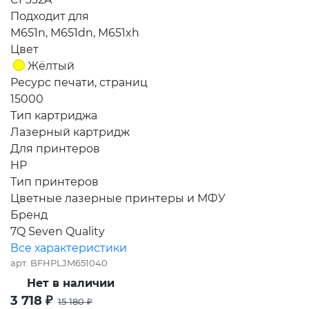
Подходит для
M651n, M651dn, M651xh
Цвет
Жёлтый
Ресурс печати, страниц
15000
Тип картриджа
Лазерный картридж
Для принтеров
HP
Тип принтеров
Цветные лазерные принтеры и МФУ
Бренд
7Q Seven Quality
Все характеристики
арт.
BFHPLJM651040
Нет в наличии
3 718
₽
15 180
₽