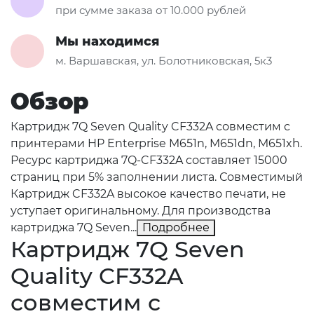
при сумме заказа от 10.000 рублей
Мы находимся
м. Варшавская, ул. Болотниковская, 5к3
Обзор
Картридж 7Q Seven Quality CF332A совместим с
принтерами HP Enterprise M651n, M651dn, M651xh.
Ресурс картриджа 7Q-CF332A составляет 15000
страниц при 5% заполнении листа. Совместимый
Картридж CF332A высокое качество печати, не
уступает оригинальному. Для производства
картриджа 7Q Seven...
Подробнее
Картридж 7Q Seven
Quality CF332A
совместим с