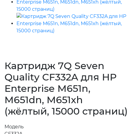
Картридж 7Q Seven
Quality CF332A для HP
Enterprise M651n,
M651dn, M651xh
(жёлтый, 15000 страниц)
Модель
CF332A