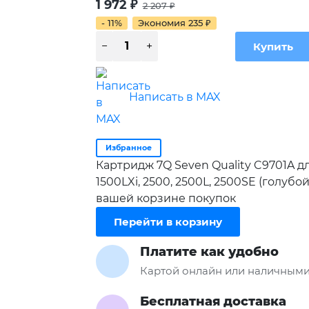
1 972
₽
2 207
₽
- 11%
Экономия
235
₽
Написать в MAX
Избранное
Картридж 7Q Seven Quality C9701A для
1500LXi, 2500, 2500L, 2500SE (голубо
вашей корзине покупок
Перейти в корзину
Платите как удобно
Картой онлайн или наличными
Бесплатная доставка