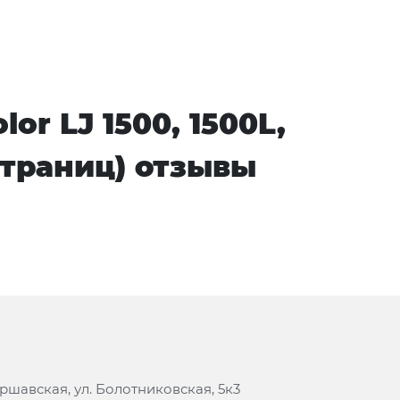
or LJ 1500, 1500L,
 страниц) отзывы
аршавская, ул. Болотниковская, 5к3