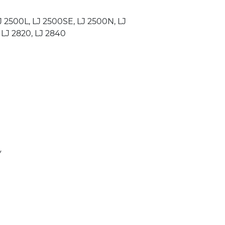
LJ 2500L, LJ 2500SE, LJ 2500N, LJ
 LJ 2820, LJ 2840
У