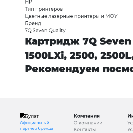
HP
Тип принтеров
Цветные лазерные принтеры и МФУ
Бренд
7Q Seven Quality
Картридж 7Q Seven Q
1500LXi, 2500, 2500
Рекомендуем посмо
Компания
И
О компании
Ус
Официальный
партнер бренда
Контакты
Ус