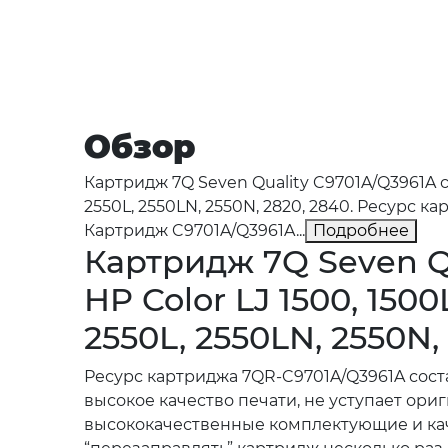
Обзор
Картридж 7Q Seven Quality C9701A/Q3961A со
2550L, 2550LN, 2550N, 2820, 2840. Ресурс
Картридж C9701A/Q3961A...
Подробнее
Картридж 7Q Seven Q
HP Color LJ 1500, 1500
2550L, 2550LN, 2550N, 
Ресурс картриджа 7QR-C9701A/Q3961A сос
высокое качество печати, не уступает ори
высококачественные комплектующие и каче