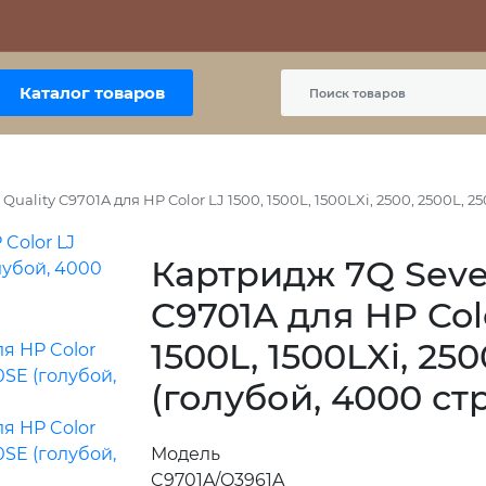
Контакты
Политика сайта
Пользовательское соглашение
Каталог товаров
uality C9701A для HP Color LJ 1500, 1500L, 1500LXi, 2500, 2500L, 
Картридж 7Q Seve
C9701A для HP Colo
1500L, 1500LXi, 25
(голубой, 4000 ст
Модель
C9701A/Q3961A