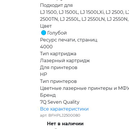
Подходит для
LJ 1500, LJ 1500L, LJ 1500LXi, LJ 2500, 
2500TN, LJ 2550L, LJ 2550LN, LJ 2550N,
Цвет
Голубой
Ресурс печати, страниц
4000
Тип картриджа
Лазерный картридж
Для принтеров
HP
Тип принтеров
Цветные лазерные принтеры и МФ
Бренд
7Q Seven Quality
Все характеристики
арт.
BFHPLJ2500080
Нет в наличии