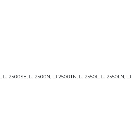
0L, LJ 2500SE, LJ 2500N, LJ 2500TN, LJ 2550L, LJ 2550LN, L