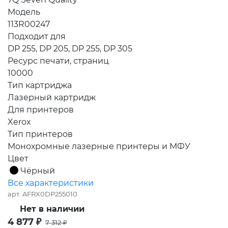
Модель
113R00247
Подходит для
DP 255, DP 205, DP 255, DP 305
Ресурс печати, страниц
10000
Тип картриджа
Лазерный картридж
Для принтеров
Xerox
Тип принтеров
Монохромные лазерные принтеры и МФУ
Цвет
Чёрный
Все характеристики
арт.
AFRX0DP255010
Нет в наличии
4 877
₽
7 312
₽