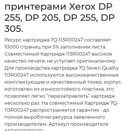
принтерами Xerox DP
255, DP 205, DP 255, DP
305.
Ресурс картриджа 7Q-113R00247 составляет
10000 страниц при 5% заполнении листа.
Совместимый Картридж 113R00247 высокое
качество печати, не уступает оригинальному.
Для производства картриджа 7Q Seven Quality
113R00247 используются высококачественные
комплектующие и качественный тонер, корпус
изготовлен из износостойкого пластика, это
позволяет легко “перезаправлять” картридж
несколько раз. На совместимый Картридж 7Q-
113R00247 распространяется гарантия - до
полной выроботки ресурса заявленного
производителем. Артикул производителя