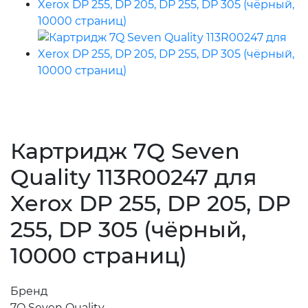
Картридж 7Q Seven
Quality 113R00247 для
Xerox DP 255, DP 205, DP
255, DP 305 (чёрный,
10000 страниц)
Бренд
7Q Seven Quality