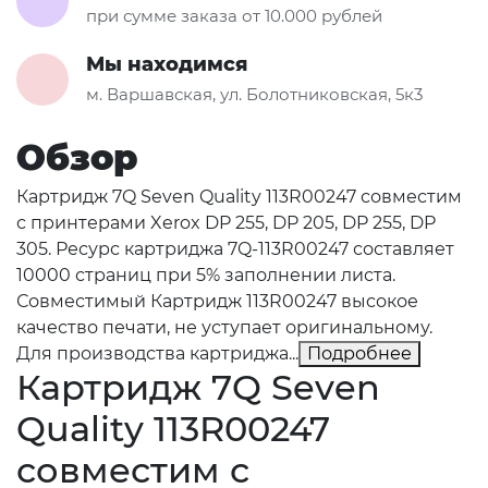
при сумме заказа от 10.000 рублей
Мы находимся
м. Варшавская, ул. Болотниковская, 5к3
Обзор
Картридж 7Q Seven Quality 113R00247 совместим
с принтерами Xerox DP 255, DP 205, DP 255, DP
305. Ресурс картриджа 7Q-113R00247 составляет
10000 страниц при 5% заполнении листа.
Совместимый Картридж 113R00247 высокое
качество печати, не уступает оригинальному.
Для производства картриджа...
Подробнее
Картридж 7Q Seven
Quality 113R00247
совместим с