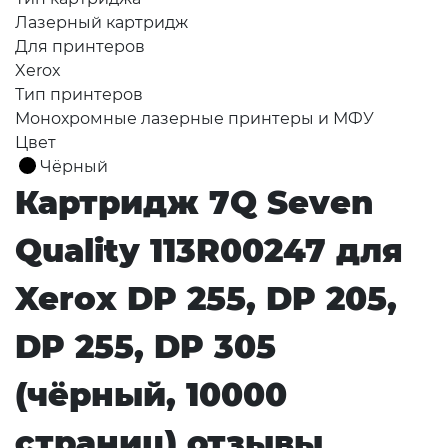
Лазерный картридж
Для принтеров
Xerox
Тип принтеров
Монохромные лазерные принтеры и МФУ
Цвет
Чёрный
Картридж 7Q Seven
Quality 113R00247 для
Xerox DP 255, DP 205,
DP 255, DP 305
(чёрный, 10000
страниц) отзывы