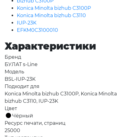
bizhub C3100P
Konica Minolta bizhub C3100P
Konica Minolta bizhub C3110
IUP-23K
EFKM0C3100010
Характеристики
Бренд
БУЛАТ s-Line
Модель
BSL-IUP-23K
Подходит для
Konica Minolta bizhub C3100P, Konica Minolta
bizhub C3110, IUP-23K
Цвет
Чёрный
Ресурс печати, страниц
25000