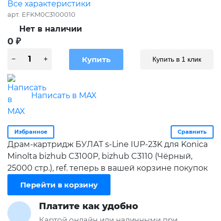
Все характеристики
арт.
EFKM0C3100010
Нет в наличии
0
₽
Купить в 1 клик
Написать в MAX
Избранное
Сравнить
Драм-картридж БУЛАТ s-Line IUP-23K для Konica
Minolta bizhub C3100P, bizhub C3110 (Чёрный,
25000 стр.), ref. теперь в вашей корзине покупок
Перейти в корзину
Платите как удобно
Картой онлайн или наличными при