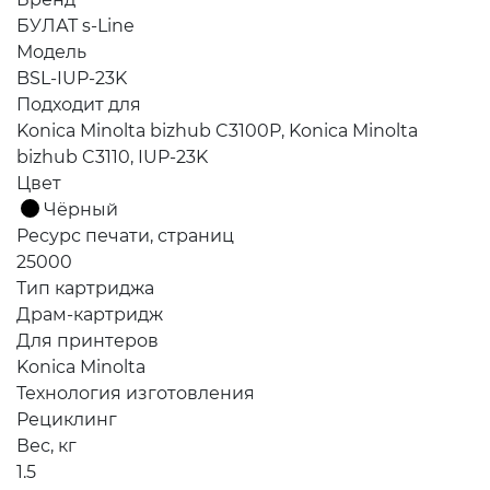
БУЛАТ s-Line
Модель
BSL-IUP-23K
Подходит для
Konica Minolta bizhub C3100P, Konica Minolta
bizhub C3110, IUP-23K
Цвет
Чёрный
Ресурс печати, страниц
25000
Тип картриджа
Драм-картридж
Для принтеров
Konica Minolta
Технология изготовления
Рециклинг
Вес, кг
1.5