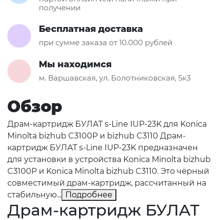
получении
Бесплатная доставка
при сумме заказа от 10.000 рублей
Мы находимся
м. Варшавская, ул. Болотниковская, 5к3
Обзор
Драм-картридж БУЛАТ s-Line IUP-23K для Konica
Minolta bizhub C3100P и bizhub C3110 Драм-
картридж БУЛАТ s-Line IUP-23K предназначен
для установки в устройства Konica Minolta bizhub
C3100P и Konica Minolta bizhub C3110. Это чёрный
совместимый драм-картридж, рассчитанный на
стабильную...
Подробнее
Драм-картридж БУЛАТ