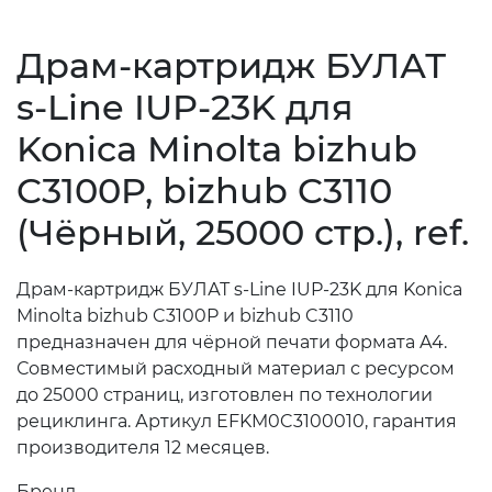
Драм-картридж БУЛАТ
s-Line IUP-23K для
Konica Minolta bizhub
C3100P, bizhub C3110
(Чёрный, 25000 стр.), ref.
Драм-картридж БУЛАТ s-Line IUP-23K для Konica
Minolta bizhub C3100P и bizhub C3110
предназначен для чёрной печати формата A4.
Совместимый расходный материал с ресурсом
до 25000 страниц, изготовлен по технологии
рециклинга. Артикул EFKM0C3100010, гарантия
производителя 12 месяцев.
Бренд