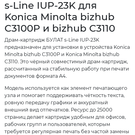
s-Line IUP-23K для
Konica Minolta bizhub
C3100P и bizhub C3110
Драм-картридж БУЛАТ s-Line IUP-23K
предназначен для установки в устройства Konica
Minolta bizhub C3100P и Konica Minolta bizhub
C3110. Это чёрный совместимый драм-картридж,
рассчитанный на стабильную работу при печати
документов формата A4.
Модель используется как элемент печатающего
узла и помогает поддерживать чёткость текста,
ровную передачу графики и аккуратный
внешний вид отпечатков. Ресурс до 25000
страниц делает картридж удобным для офисов,
рабочих групп и пользователей, которым
требуется регулярная печать без частой замены