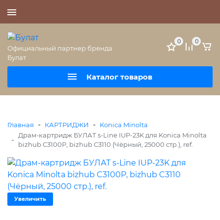
+7 (495) 477-56-25
0
0
Официальный партнер бренда
Булат
Каталог товаров
-
-
Главная
КАРТРИДЖИ
Konica Minolta
Драм-картридж БУЛАТ s-Line IUP-23K для Konica Minolta
-
bizhub C3100P, bizhub C3110 (Чёрный, 25000 стр.), ref.
Увеличить