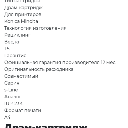
Тип картриджа
Драм-картридж
Для принтеров
Konica Minolta
Технология изготовления
Рециклинг
Вес, кг
1.5
Гарантия
Официальная гарантия производителя 12 мес.
Оригинальность расходника
Совместимый
Серия
s-Line
Аналог
IUP-23K
Формат печати
A4
Драм-картридж