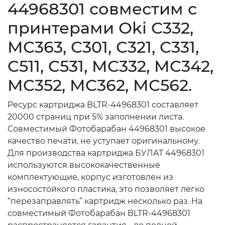
44968301 совместим с
принтерами Oki C332,
MC363, C301, C321, C331,
C511, C531, MC332, MC342,
MC352, MC362, MC562.
Ресурс картриджа BLTR-44968301 составляет
20000 страниц при 5% заполнении листа.
Совместимый Фотобарабан 44968301 высокое
качество печати, не уступает оригинальному.
Для производства картриджа БУЛАТ 44968301
используются высококачественные
комплектующие, корпус изготовлен из
износостойкого пластика, это позволяет легко
“перезаправлять” картридж несколько раз. На
совместимый Фотобарабан BLTR-44968301