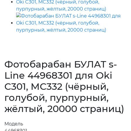
Фотобарабан БУЛАТ s-
Line 44968301 для Oki
C301, MC332 (чёрный,
голубой, пурпурный,
жёлтый, 20000 страниц)
Модель
44968301