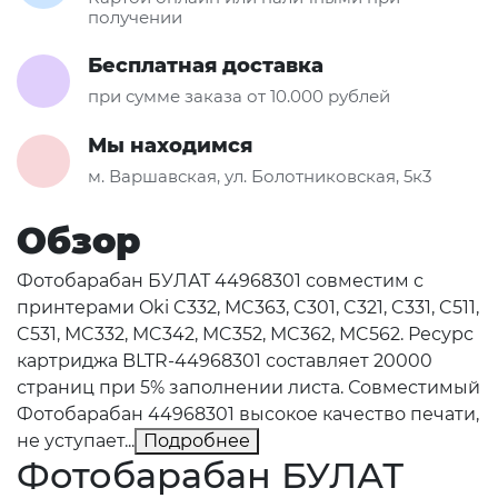
получении
Бесплатная доставка
при сумме заказа от 10.000 рублей
Мы находимся
м. Варшавская, ул. Болотниковская, 5к3
Обзор
Фотобарабан БУЛАТ 44968301 совместим с
принтерами Oki C332, MC363, C301, C321, C331, C511,
C531, MC332, MC342, MC352, MC362, MC562. Ресурс
картриджа BLTR-44968301 составляет 20000
страниц при 5% заполнении листа. Совместимый
Фотобарабан 44968301 высокое качество печати,
не уступает...
Подробнее
Фотобарабан БУЛАТ