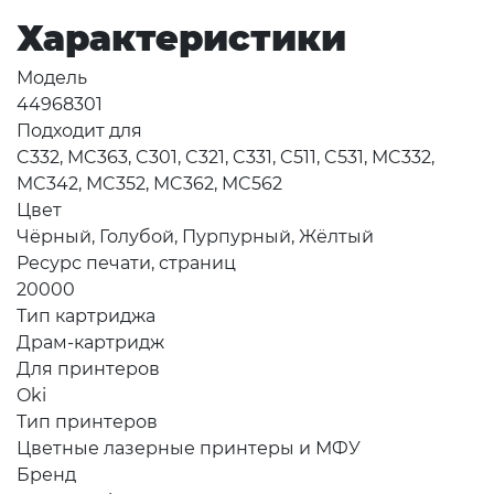
Характеристики
Модель
44968301
Подходит для
C332, MC363, C301, C321, C331, C511, C531, MC332,
MC342, MC352, MC362, MC562
Цвет
Чёрный, Голубой, Пурпурный, Жёлтый
Ресурс печати, страниц
20000
Тип картриджа
Драм-картридж
Для принтеров
Oki
Тип принтеров
Цветные лазерные принтеры и МФУ
Бренд