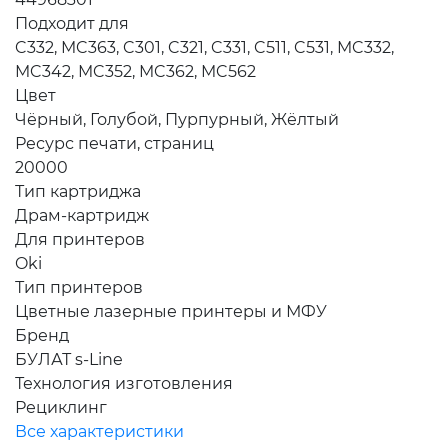
Подходит для
C332, MC363, C301, C321, C331, C511, C531, MC332,
MC342, MC352, MC362, MC562
Цвет
Чёрный, Голубой, Пурпурный, Жёлтый
Ресурс печати, страниц
20000
Тип картриджа
Драм-картридж
Для принтеров
Oki
Тип принтеров
Цветные лазерные принтеры и МФУ
Бренд
БУЛАТ s-Line
Технология изготовления
Рециклинг
Все характеристики