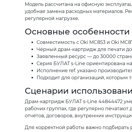
Модель рассчитана на офисную эксплуатац
удобная замена расходных материалов. Р
регулярной нагрузке.
Основные особенности
Совместимость с Oki MC853 и Oki MC87
Чёрный драм-картридж для печати док
Заявленный ресурс — до 30000 стран
Серия БУЛАТ s-Line ориентирована на
Исполнение ref. указано производит
Подходит для организаций, которым т
Сценарии использован
Драм-картридж БУЛАТ s-Line 44844472 уме
рабочих группах, где регулярно печатают 
отчётов, договоров, внутренних инструкц
Для корректной работы важно подбирать р