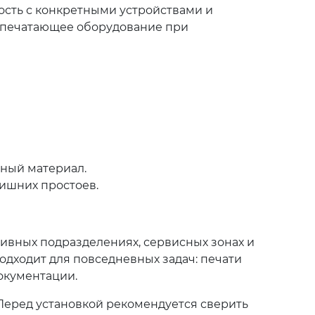
ость с конкретными устройствами и
ь печатающее оборудование при
дный материал.
лишних простоев.
тивных подразделениях, сервисных зонах и
подходит для повседневных задач: печати
окументации.
Перед установкой рекомендуется сверить