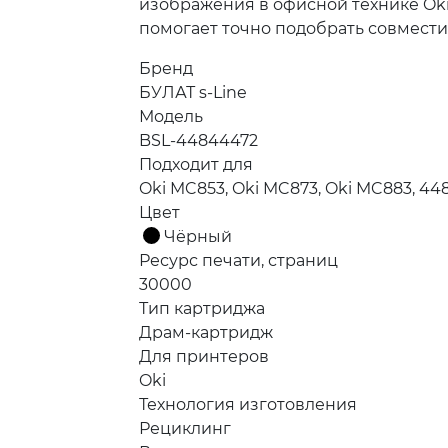
изображения в офисной технике Ok
помогает точно подобрать совмест
Бренд
БУЛАТ s-Line
Модель
BSL-44844472
Подходит для
Oki MC853, Oki MC873, Oki MC883, 44
Цвет
Чёрный
Ресурс печати, страниц
30000
Тип картриджа
Драм-картридж
Для принтеров
Oki
Технология изготовления
Рециклинг