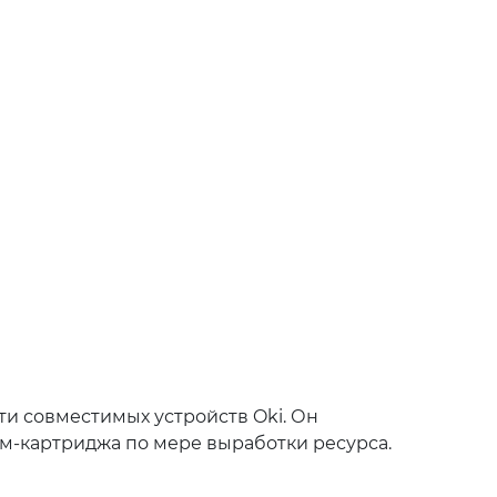
и совместимых устройств Oki. Он
м-картриджа по мере выработки ресурса.