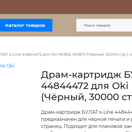
Контакты
Политика сайта
Пользовательское соглашение
Каталог товаров
Т s-Line 44844472 для Oki MC853, MC873 (Чёрный, 30000 стр.), re
Драм-картридж БУ
44844472 для Oki
(Чёрный, 30000 стр.
Драм-картридж БУЛАТ s-Line 448444
предназначен для чёрной печати и 
страниц. Подходит для плановой з