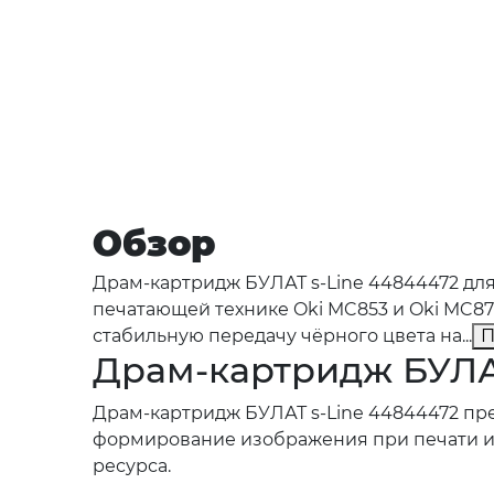
Обзор
Драм-картридж БУЛАТ s-Line 44844472 для
печатающей технике Oki MC853 и Oki MC87
стабильную передачу чёрного цвета на...
П
Драм-картридж БУЛАТ
Драм-картридж БУЛАТ s-Line 44844472 пре
формирование изображения при печати и 
ресурса.