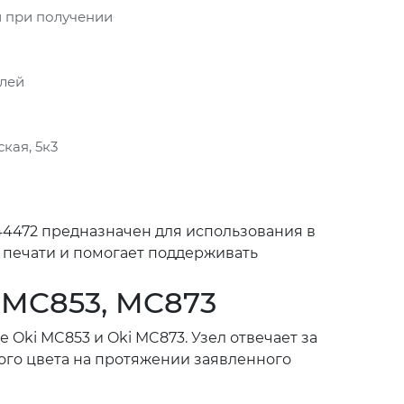
 при получении
блей
кая, 5к3
44472 предназначен для использования в
 печати и помогает поддерживать
 MC853, MC873
Oki MC853 и Oki MC873. Узел отвечает за
го цвета на протяжении заявленного