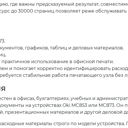
ию, где важны предсказуемый результат, совместим
есурс до 30000 страниц позволяет реже обслуживат
3.
ументов, графиков, таблиц и деловых материалов.
иц.
 практичное использование в офисной печати.
елем и помогает корректно идентифицировать расхо
ребуется стабильная работа печатающего узла без 
ия
стен в офисах, бухгалтериях, учебных и администра
документы на устройствах Oki MC853 или MC873. Он 
ий, презентационных материалов и другой деловой д
асходные материалы строго по модели устройства. 