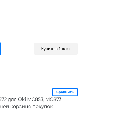
Купить в 1 клик
Сравнить
72 для Oki MC853, MC873
вашей корзине покупок