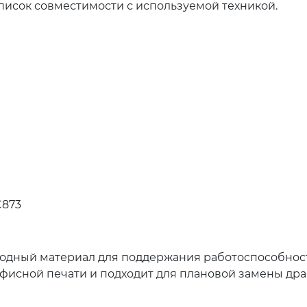
писок совместимости с используемой техникой.
C873
ходный материал для поддержания работоспособност
фисной печати и подходит для плановой замены дра