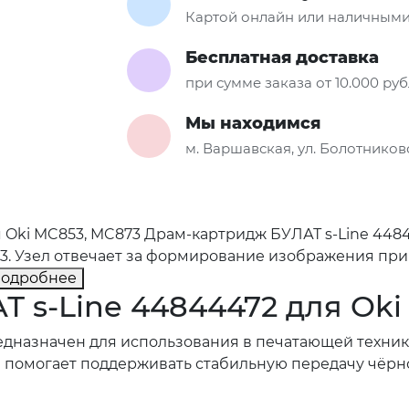
Картой онлайн или наличными
Бесплатная доставка
при сумме заказа от 10.000 ру
Мы находимся
м. Варшавская, ул. Болотниковс
 Oki MC853, MC873 Драм-картридж БУЛАТ s-Line 448
3. Узел отвечает за формирование изображения при
одробнее
 s-Line 44844472 для Oki
дназначен для использования в печатающей технике 
помогает поддерживать стабильную передачу чёрно