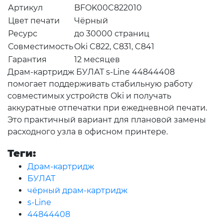
Артикул
BFOK00C822010
Цвет печати
Чёрный
Ресурс
до 30000 страниц
Совместимость
Oki C822, C831, C841
Гарантия
12 месяцев
Драм-картридж БУЛАТ s-Line 44844408
помогает поддерживать стабильную работу
совместимых устройств Oki и получать
аккуратные отпечатки при ежедневной печати.
Это практичный вариант для плановой замены
расходного узла в офисном принтере.
Теги:
Драм-картридж
БУЛАТ
чёрный драм-картридж
s-Line
44844408