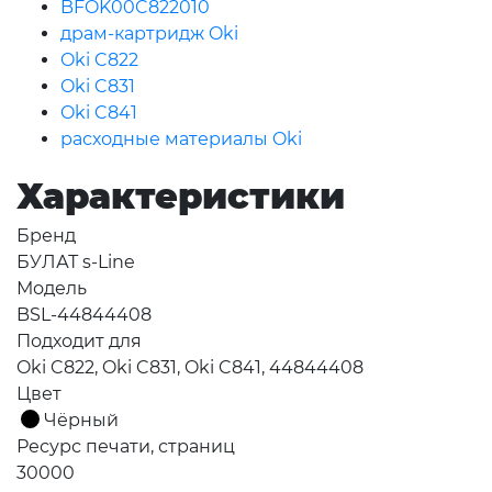
BFOK00C822010
драм-картридж Oki
Oki C822
Oki C831
Oki C841
расходные материалы Oki
Характеристики
Бренд
БУЛАТ s-Line
Модель
BSL-44844408
Подходит для
Oki C822, Oki C831, Oki C841, 44844408
Цвет
Чёрный
Ресурс печати, страниц
30000