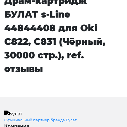
Драм-картридж
БУЛАТ s-Line
44844408 для Oki
C822, C831 (Чёрный,
30000 стр.), ref.
отзывы
Официальный партнер бренда Булат
Компания