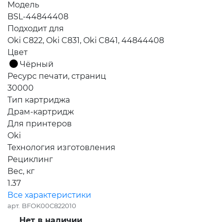
Модель
BSL-44844408
Подходит для
Oki C822, Oki C831, Oki C841, 44844408
Цвет
Чёрный
Ресурс печати, страниц
30000
Тип картриджа
Драм-картридж
Для принтеров
Oki
Технология изготовления
Рециклинг
Вес, кг
1.37
Все характеристики
арт.
BFOK00C822010
Нет в наличии