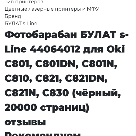
Тип принтеров
Цветные лазерные принтеры и МФУ
Бренд
БУЛАТ s-Line
Фотобарабан БУЛАТ s-
Line 44064012 для Oki
C801, C801DN, C801N,
C810, C821, C821DN,
C821N, C830 (чёрный,
20000 страниц)
отзывы
Рекомендуем