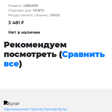
Модель:
45862818
Подходит для:
MC873
Ресурс печати, страниц:
15000
3 481
₽
Нет в наличии
Рекомендуем
посмотреть (
Сравнить
все
)
Официальный партнер бренда Булат