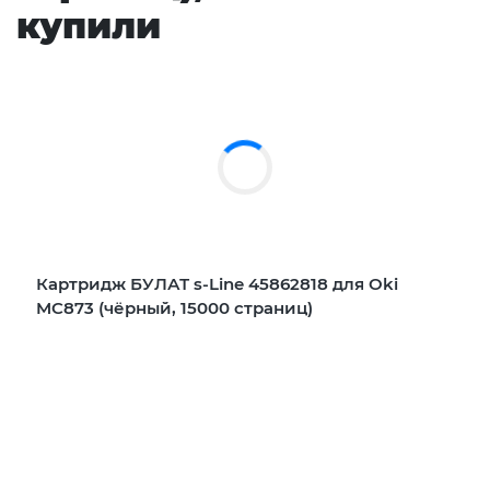
купили
Картридж БУЛАТ s-Line 45862818 для Oki
MC873 (чёрный, 15000 страниц)