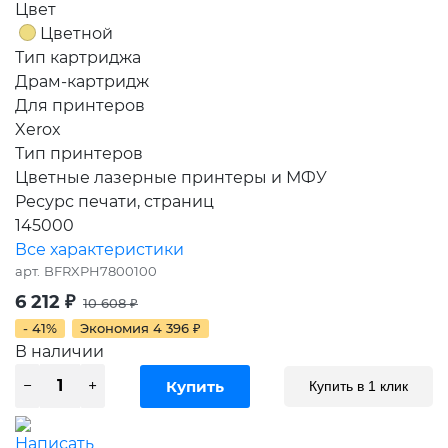
Цвет
Цветной
Тип картриджа
Драм-картридж
Для принтеров
Xerox
Тип принтеров
Цветные лазерные принтеры и МФУ
Ресурс печати, страниц
145000
Все характеристики
арт.
BFRXPH7800100
6 212
₽
10 608
₽
- 41%
Экономия
4 396
₽
В наличии
Купить в 1 клик