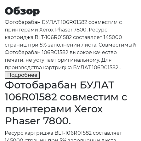
Обзор
Фотобарабан БУЛАТ 106R01582 совместим с
принтерами Xerox Phaser 7800. Ресурс
картриджа BLT-106R01582 составляет 145000
страниц при 5% заполнении листа. Совместимый
Фотобарабан 106R01582 высокое качество
печати, не уступает оригинальному. Для
производства картриджа БУЛАТ 106R01582...
Подробнее
Фотобарабан БУЛАТ
106R01582 совместим с
принтерами Xerox
Phaser 7800.
Ресурс картриджа BLT-106R01582 составляет
145000 страниц при 5% заполнении листа.