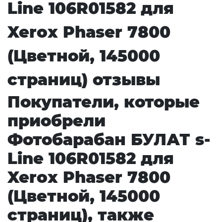
Line 106R01582 для
Xerox Phaser 7800
(Цветной, 145000
страниц) отзывы
Покупатели, которые
приобрели
Фотобарабан БУЛАТ s-
Line 106R01582 для
Xerox Phaser 7800
(Цветной, 145000
страниц), также