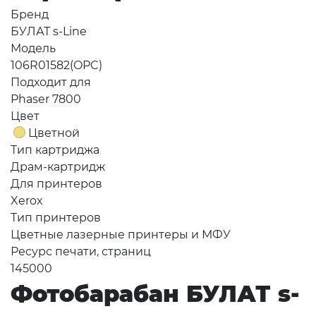
Бренд
БУЛАТ s-Line
Модель
106R01582(OPC)
Подходит для
Phaser 7800
Цвет
Цветной
Тип картриджа
Драм-картридж
Для принтеров
Xerox
Тип принтеров
Цветные лазерные принтеры и МФУ
Ресурс печати, страниц
145000
Фотобарабан БУЛАТ s-