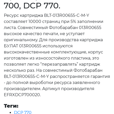
700, DCP 770.
Ресурс картриджа BLT-013R00655-C-M-Y
составляет 10000 страниц при 5% заполнении
листа. Совместимый Фотобарабан 013R00655
высокое качество печати, не уступает
оригинальному. Для производства картриджа
БУЛАТ 013R00655 используются
высококачественные комплектующие, корпус
изготовлен из износостойкого пластика, это
позволяет легко “перезаправлять” картридж
несколько раз. На совместимый Фотобарабан
BLT-013R00655-C-M-Y распространяется гарантия
- до полной выроботки ресурса заявленного
производителем. Артикул производителя
EFRXDCP700020.
Теги:
DCP 770