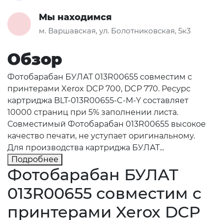
Мы находимся
м. Варшавская, ул. Болотниковская, 5к3
Обзор
Фотобарабан БУЛАТ 013R00655 совместим с
принтерами Xerox DCP 700, DCP 770. Ресурс
картриджа BLT-013R00655-C-M-Y составляет
10000 страниц при 5% заполнении листа.
Совместимый Фотобарабан 013R00655 высокое
качество печати, не уступает оригинальному.
Для производства картриджа БУЛАТ...
Подробнее
Фотобарабан БУЛАТ
013R00655 совместим с
принтерами Xerox DCP