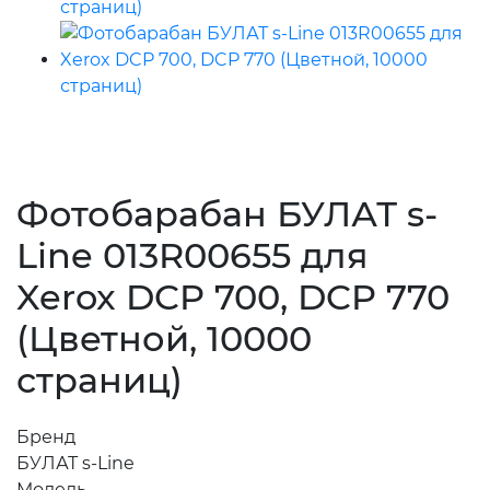
Фотобарабан БУЛАТ s-
Line 013R00655 для
Xerox DCP 700, DCP 770
(Цветной, 10000
страниц)
Бренд
БУЛАТ s-Line
Модель