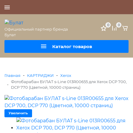
+7 (495) 477-56-25
0
0
Официальный партнер бренда
Булат
Каталог товаров
-
-
Главная
КАРТРИДЖИ
Xerox
Фотобарабан БУЛАТ s-Line 013R00655 для Xerox DCP 700,
-
DCP 770 (Цветной, 10000 страниц)
Увеличить