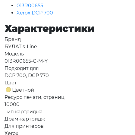
013R00655
Xerox DCP 700
Характеристики
Бренд
БУЛАТ s-Line
Модель
013R00655-C-M-Y
Подходит для
DCP 700, DCP 770
Цвет
Цветной
Ресурс печати, страниц
10000
Тип картриджа
Драм-картридж
Для принтеров
Xerox