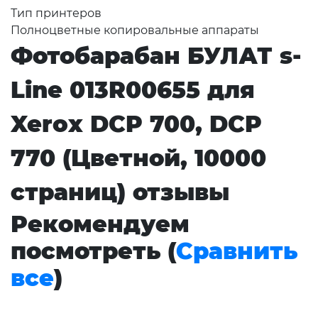
Тип принтеров
Полноцветные копировальные аппараты
Фотобарабан БУЛАТ s-
Line 013R00655 для
Xerox DCP 700, DCP
770 (Цветной, 10000
страниц) отзывы
Рекомендуем
посмотреть (
Сравнить
все
)