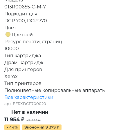
013R00655-C-M-Y
Подходит для
DCP 700, DCP 770
Цвет
Цветной
Ресурс печати, страниц
10000
Тип картриджа
Драм-картридж
Для принтеров
Xerox
Тип принтеров
Полноцветные копировальные аппараты
Все характеристики
арт.
EFRXDCP700020
Нет в наличии
11 954
₽
21 333
₽
- 44%
Экономия
9 379
₽