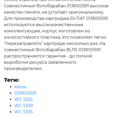
Совместимый Фотобарабан 013R00591 высокое
качество печати, не уступает оригинальному.
Для производства картриджа БУЛАТ 013R00591
используются высококачественные
комплектующие, корпус изготовлен из
износостойкого пластика, это позволяет легко
“перезаправлять” картридж несколько раз. На
совместимый Фотобарабан BLTR-013R00591
распространяется гарантия - до полной
выроботки ресурса заявленного
производителем.
Теги:
Xerox
013R00591
WC 5325
WC 5330
WC 5335