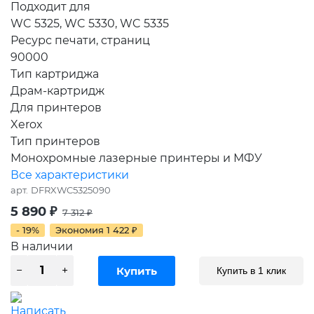
Подходит для
WC 5325, WC 5330, WC 5335
Ресурс печати, страниц
90000
Тип картриджа
Драм-картридж
Для принтеров
Xerox
Тип принтеров
Монохромные лазерные принтеры и МФУ
Все характеристики
арт.
DFRXWC5325090
5 890
₽
7 312
₽
- 19%
Экономия
1 422
₽
В наличии
Купить в 1 клик