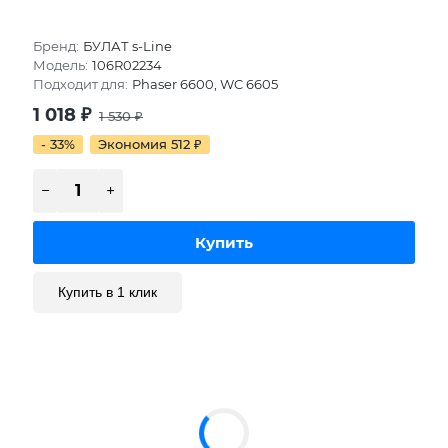
Бренд:
БУЛАТ s-Line
Модель:
106R02234
Подходит для:
Phaser 6600, WC 6605
1 018
₽
1 530
₽
- 33%
Экономия 512
₽
Купить в 1 клик