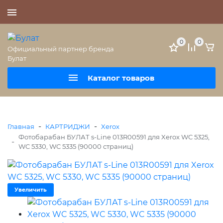
+7 (495) 477-56-25
0
0
Официальный партнер бренда
Булат
Каталог товаров
-
-
Главная
КАРТРИДЖИ
Xerox
Фотобарабан БУЛАТ s-Line 013R00591 для Xerox WC 5325,
-
WC 5330, WC 5335 (90000 страниц)
Увеличить