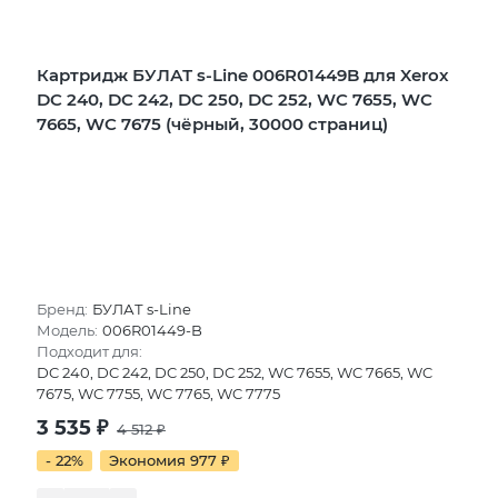
Картридж БУЛАТ s-Line 006R01449B для Xerox
DC 240, DC 242, DC 250, DC 252, WC 7655, WC
7665, WC 7675 (чёрный, 30000 страниц)
Бренд:
БУЛАТ s-Line
Модель:
006R01449-B
Подходит для:
DC 240, DC 242, DC 250, DC 252, WC 7655, WC 7665, WC
7675, WC 7755, WC 7765, WC 7775
3 535
₽
4 512
₽
- 22%
Экономия 977
₽