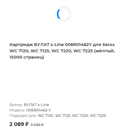
Картридж БУЛАТ s-Line 006R01462Y для Xerox
WC 7120, WC 7125, WC 7220, WC 7225 (жёлтый,
15000 страниц)
Бренд:
БУЛАТ s-Line
Модель:
006R01462-Y
Подходит для:
WC 7120, WC 7125, WC 7220, WC 7225
2 089
₽
3 053
₽