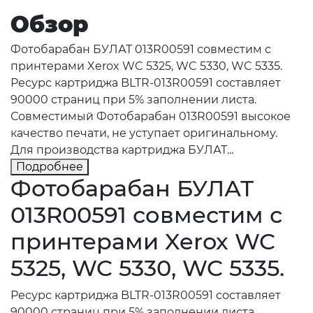
Обзор
Фотобарабан БУЛАТ 013R00591 совместим с
принтерами Xerox WC 5325, WC 5330, WC 5335.
Ресурс картриджа BLTR-013R00591 составляет
90000 страниц при 5% заполнении листа.
Совместимый Фотобарабан 013R00591 высокое
качество печати, не уступает оригинальному.
Для производства картриджа БУЛАТ...
Подробнее
Фотобарабан БУЛАТ
013R00591 совместим с
принтерами Xerox WC
5325, WC 5330, WC 5335.
Ресурс картриджа BLTR-013R00591 составляет
90000 страниц при 5% заполнении листа.