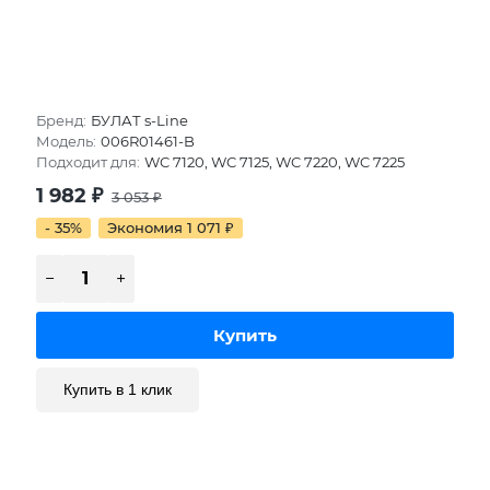
Бренд:
БУЛАТ s-Line
Модель:
006R01461-B
Подходит для:
WC 7120, WC 7125, WC 7220, WC 7225
1 982
₽
3 053
₽
- 35%
Экономия 1 071
₽
Купить в 1 клик