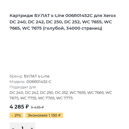
Картридж БУЛАТ s-Line 006R01452C для Xerox
DC 240, DC 242, DC 250, DC 252, WC 7655, WC
7665, WC 7675 (голубой, 34000 страниц)
Бренд:
БУЛАТ s-Line
Модель:
006R01452-С
Подходит для:
DC 240, DC 242, DC 250, DC 252, WC 7655, WC 7665, WC
7675, WC 7755, WC 7765, WC 7775
4 285
₽
5 435
₽
- 21%
Экономия 1 150
₽