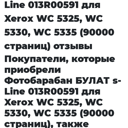
Line 013R00591 для
Xerox WC 5325, WC
5330, WC 5335 (90000
страниц) отзывы
Покупатели, которые
приобрели
Фотобарабан БУЛАТ s-
Line 013R00591 для
Xerox WC 5325, WC
5330, WC 5335 (90000
страниц), также