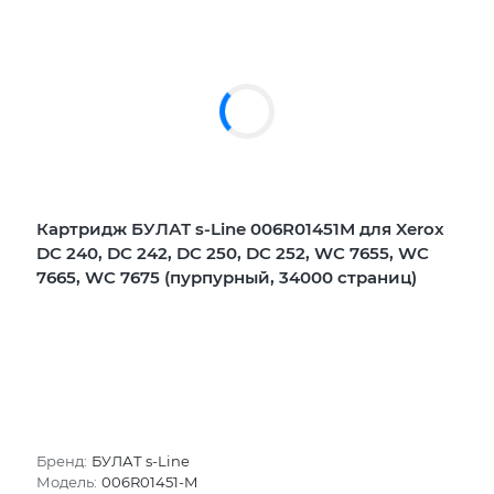
Картридж БУЛАТ s-Line 006R01451M для Xerox
DC 240, DC 242, DC 250, DC 252, WC 7655, WC
7665, WC 7675 (пурпурный, 34000 страниц)
Бренд:
БУЛАТ s-Line
Модель:
006R01451-M