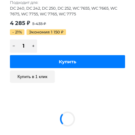
Подходит для:
DC 240, DC 242, DC 250, DC 252, WC 7655, WC 7665, WC
7675, WC 7755, WC 7765, WC 7775
4 285
₽
5 435
₽
- 21%
Экономия 1 150
₽
Купить в 1 клик