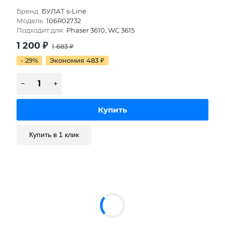
Бренд:
БУЛАТ s-Line
Модель:
106R02732
Подходит для:
Phaser 3610, WC 3615
1 200
₽
1 683
₽
- 29%
Экономия 483
₽
Купить в 1 клик