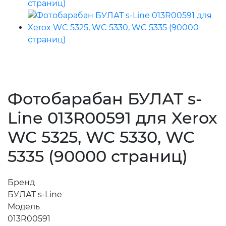
Фотобарабан БУЛАТ s-
Line 013R00591 для Xerox
WC 5325, WC 5330, WC
5335 (90000 страниц)
Бренд
БУЛАТ s-Line
Модель
013R00591