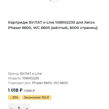
Картридж БУЛАТ s-Line 106R02235 для Xerox
Phaser 6600, WC 6605 (жёлтый, 6000 страниц)
Бренд:
БУЛАТ s-Line
Модель:
106R02235
Подходит для:
Phaser 6600, WC 6605
1 018
₽
1 530
₽
- 33%
Экономия 512
₽