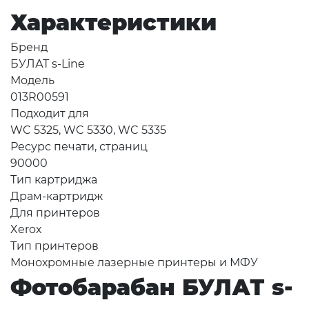
Характеристики
Бренд
БУЛАТ s-Line
Модель
013R00591
Подходит для
WC 5325, WC 5330, WC 5335
Ресурс печати, страниц
90000
Тип картриджа
Драм-картридж
Для принтеров
Xerox
Тип принтеров
Монохромные лазерные принтеры и МФУ
Фотобарабан БУЛАТ s-