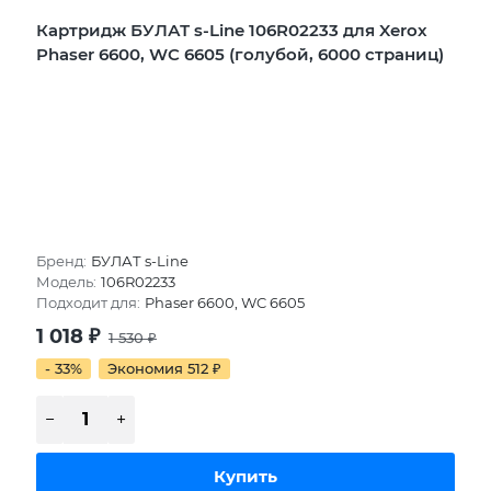
Картридж БУЛАТ s-Line 106R02233 для Xerox
Phaser 6600, WC 6605 (голубой, 6000 страниц)
Бренд:
БУЛАТ s-Line
Модель:
106R02233
Подходит для:
Phaser 6600, WC 6605
1 018
₽
1 530
₽
- 33%
Экономия 512
₽