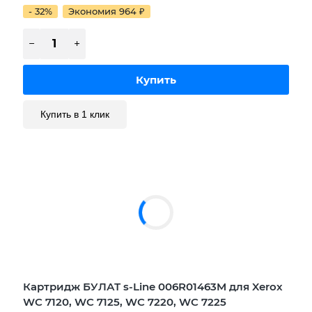
- 32%
Экономия 964
₽
Купить в 1 клик
Картридж БУЛАТ s-Line 006R01463M для Xerox
WC 7120, WC 7125, WC 7220, WC 7225