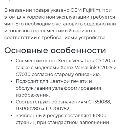
В названии товара указано OEM Fujifilm, при
этом для корректной эксплуатации требуется
чип. Его необходимо установить отдельно или
использовать совместимый вариант в
соответствии с требованиями устройства.
Основные особенности
Совместимость с Xerox VersaLink C7020, а
также с моделями Xerox VersaLink C7025 и
C7030 согласно старому описанию.
Подходит для цветной печати и
обслуживания узла формирования
изображения.
Соответствует обозначениям CT351088,
113R00780 и 113R00782.
Заявленный ресурс составляет 10900
страниц при стандартном заполнении