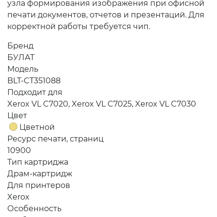
узла формирования изображения при офисной
печати документов, отчетов и презентаций. Для
корректной работы требуется чип.
Бренд
БУЛАТ
Модель
BLT-CT351088
Подходит для
Xerox VL C7020, Xerox VL C7025, Xerox VL C7030
Цвет
Цветной
Ресурс печати, страниц
10900
Тип картриджа
Драм-картридж
Для принтеров
Xerox
Особенность