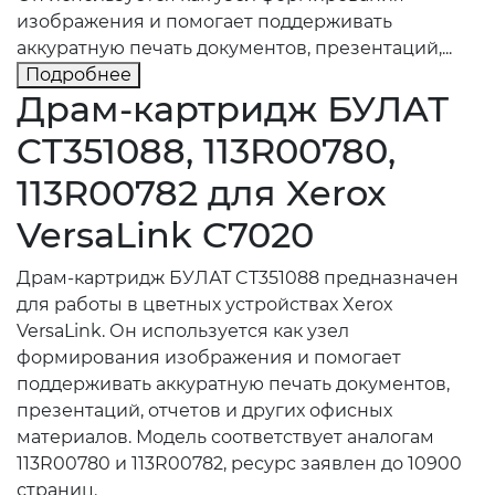
изображения и помогает поддерживать
аккуратную печать документов, презентаций,...
Подробнее
Драм-картридж БУЛАТ
CT351088, 113R00780,
113R00782 для Xerox
VersaLink C7020
Драм-картридж БУЛАТ CT351088 предназначен
для работы в цветных устройствах Xerox
VersaLink. Он используется как узел
формирования изображения и помогает
поддерживать аккуратную печать документов,
презентаций, отчетов и других офисных
материалов. Модель соответствует аналогам
113R00780 и 113R00782, ресурс заявлен до 10900
страниц.