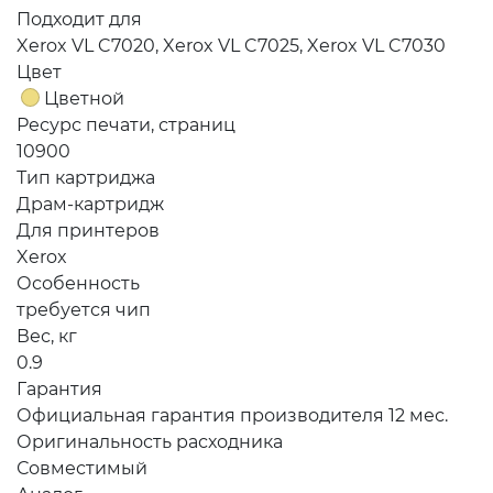
Подходит для
Xerox VL C7020, Xerox VL C7025, Xerox VL C7030
Цвет
Цветной
Ресурс печати, страниц
10900
Тип картриджа
Драм-картридж
Для принтеров
Xerox
Особенность
требуется чип
Вес, кг
0.9
Гарантия
Официальная гарантия производителя 12 мес.
Оригинальность расходника
Совместимый