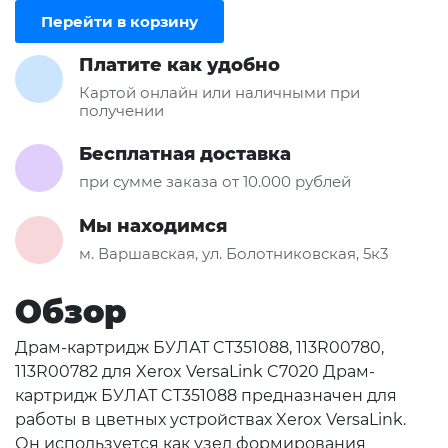
Перейти в корзину
Платите как удобно
Картой онлайн или наличными при
получении
Бесплатная доставка
при сумме заказа от 10.000 рублей
Мы находимся
м. Варшавская, ул. Болотниковская, 5к3
Обзор
Драм-картридж БУЛАТ CT351088, 113R00780,
113R00782 для Xerox VersaLink C7020 Драм-
картридж БУЛАТ CT351088 предназначен для
работы в цветных устройствах Xerox VersaLink.
Он используется как узел формирования