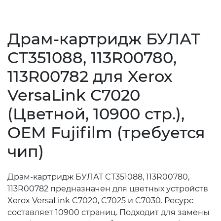
Драм-картридж БУЛАТ
CT351088, 113R00780,
113R00782 для Xerox
VersaLink C7020
(Цветной, 10900 стр.),
OEM Fujifilm (требуется
чип)
Драм-картридж БУЛАТ CT351088, 113R00780,
113R00782 предназначен для цветных устройств
Xerox VersaLink C7020, C7025 и C7030. Ресурс
составляет 10900 страниц. Подходит для замены