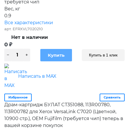
требуется чип
Вес, кг
0.9
Все характеристики
арт.
EFRXVL7020210
Нет в наличии
0
₽
Купить в 1 клик
Написать в MAX
Избранное
Сравнить
Драм-картридж БУЛАТ CT351088, 113R00780,
113R00782 для Xerox VersaLink C7020 (Цветной,
10900 стр.), OEM Fujifilm (требуется чип) теперь в
вашей корзине покупок