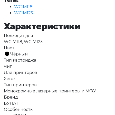
Теги:
WC M118
WC M123
Характеристики
Подходит для
WC M118, WC M123
Цвет
Чёрный
Тип картриджа
Чип
Для принтеров
Xerox
Тип принтеров
Монохромные лазерные принтеры и МФУ
Бренд
БУЛАТ
Особенность