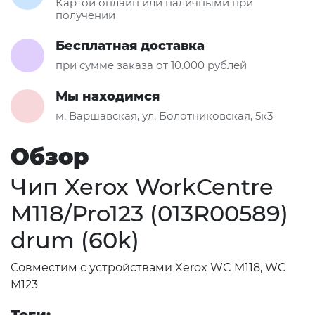
Картой онлайн или наличными при
получении
Бесплатная доставка
при сумме заказа от 10.000 рублей
Мы находимся
м. Варшавская, ул. Болотниковская, 5к3
Обзор
Чип Xerox WorkCentre
M118/Pro123 (013R00589)
drum (60k)
Совместим с устройствами Xerox WC M118, WC
M123