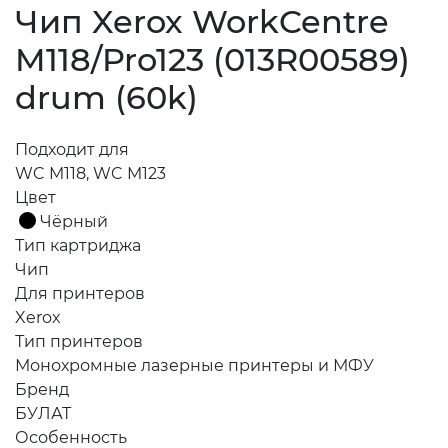
Чип Xerox WorkCentre
M118/Pro123 (013R00589)
drum (60k)
Подходит для
WC M118, WC M123
Цвет
Чёрный
Тип картриджа
Чип
Для принтеров
Xerox
Тип принтеров
Монохромные лазерные принтеры и МФУ
Бренд
БУЛАТ
Особенность