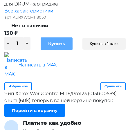
для DRUM-картриджа
Все характеристики
арт.
AURXWCM118050
Нет в наличии
130
₽
Купить в 1 клик
Написать в MAX
Избранное
Сравнить
Чип Xerox WorkCentre M118/Pro123 (013R00589)
drum (60k) теперь в вашей корзине покупок
Перейти в корзину
Платите как удобно