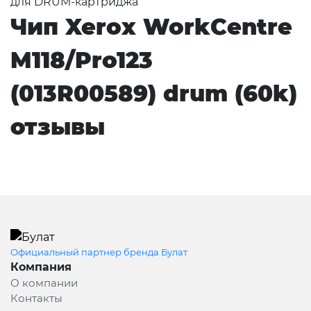
для DRUM-картриджа
Чип Xerox WorkCentre
M118/Pro123
(013R00589) drum (60k)
отзывы
Официальный партнер бренда Булат
Компания
О компании
Контакты