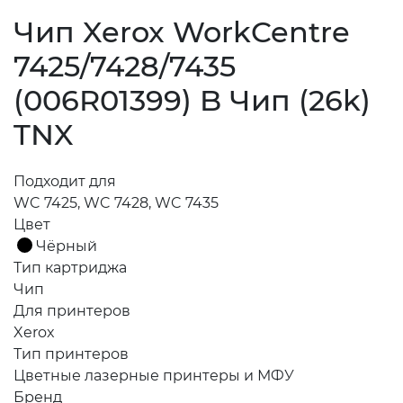
Чип Xerox WorkCentre
7425/7428/7435
(006R01399) B Чип (26k)
TNX
Подходит для
WC 7425, WC 7428, WC 7435
Цвет
Чёрный
Тип картриджа
Чип
Для принтеров
Xerox
Тип принтеров
Цветные лазерные принтеры и МФУ
Бренд