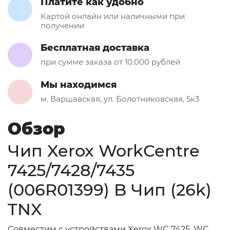
Платите как удобно
Картой онлайн или наличными при
получении
Бесплатная доставка
при сумме заказа от 10.000 рублей
Мы находимся
м. Варшавская, ул. Болотниковская, 5к3
Обзор
Чип Xerox WorkCentre
7425/7428/7435
(006R01399) B Чип (26k)
TNX
Совместим с устройствами Xerox WC 7425, WC