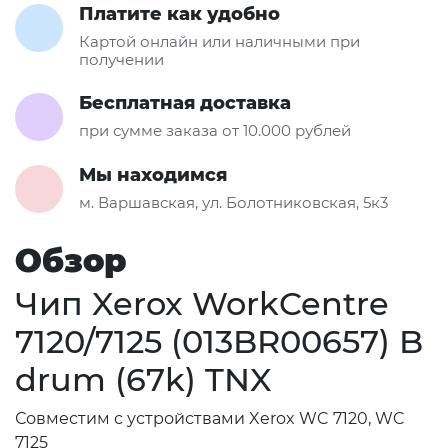
Платите как удобно
Картой онлайн или наличными при
получении
Бесплатная доставка
при сумме заказа от 10.000 рублей
Мы находимся
м. Варшавская, ул. Болотниковская, 5к3
Обзор
Чип Xerox WorkCentre
7120/7125 (013BR00657) B
drum (67k) TNX
Совместим с устройствами Xerox WC 7120, WC
7125