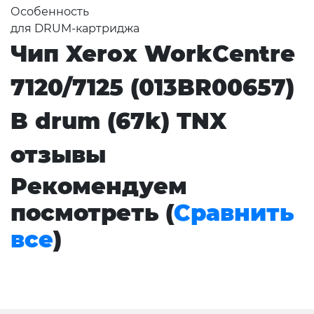
Особенность
для DRUM-картриджа
Чип Xerox WorkCentre
7120/7125 (013BR00657)
B drum (67k) TNX
отзывы
Рекомендуем
посмотреть (
Сравнить
все
)