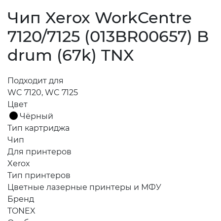
Чип Xerox WorkCentre
7120/7125 (013BR00657) B
drum (67k) TNX
Подходит для
WC 7120, WC 7125
Цвет
Чёрный
Тип картриджа
Чип
Для принтеров
Xerox
Тип принтеров
Цветные лазерные принтеры и МФУ
Бренд
TONEX