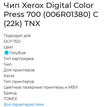
Чип Xerox Digital Color
Press 700 (006R01380) C
(22k) TNX
Подходит для
DCP 700
Цвет
Голубой
Тип картриджа
Чип
Для принтеров
Xerox
Тип принтеров
Цветные лазерные принтеры и МФУ
Бренд
TONEX
Все характеристики