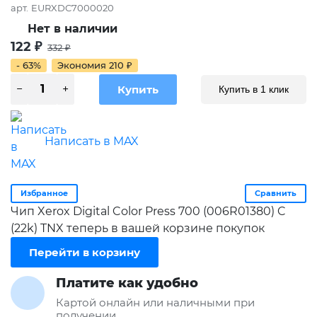
арт.
EURXDC7000020
Нет в наличии
122
₽
332
₽
- 63%
Экономия
210
₽
Купить в 1 клик
Написать в MAX
Избранное
Сравнить
Чип Xerox Digital Color Press 700 (006R01380) C
(22k) TNX теперь в вашей корзине покупок
Перейти в корзину
Платите как удобно
Картой онлайн или наличными при
получении