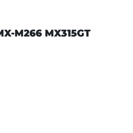
 MX-M266 MX315GT