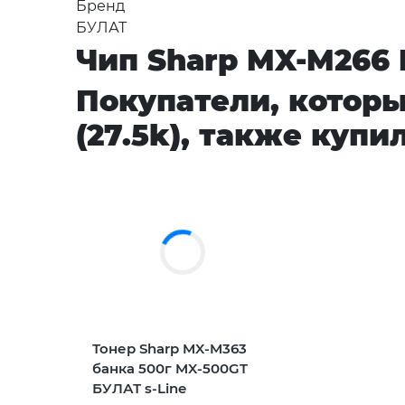
Бренд
БУЛАТ
Чип Sharp MX-M266 
Покупатели, котор
(27.5k), также купи
Тонер Sharp MX-M363
банка 500г MX-500GT
БУЛАТ s-Line