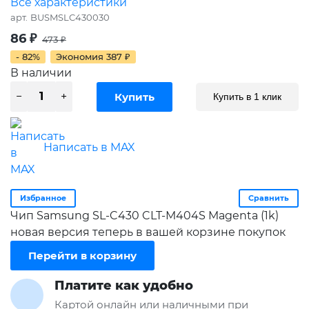
Все характеристики
арт.
BUSMSLC430030
86
₽
473
₽
- 82%
Экономия
387
₽
В наличии
Купить в 1 клик
Написать в MAX
Избранное
Сравнить
Чип Samsung SL-C430 CLT-M404S Magenta (1k)
новая версия теперь в вашей корзине покупок
Перейти в корзину
Платите как удобно
Картой онлайн или наличными при