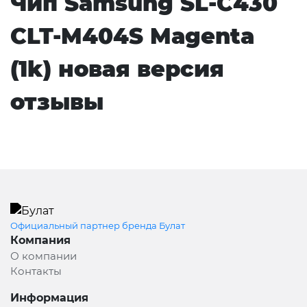
Чип Samsung SL-C430
CLT-M404S Magenta
(1k) новая версия
отзывы
Официальный партнер бренда Булат
Компания
О компании
Контакты
Информация