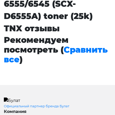
6555/6545 (SCX-
D6555A) toner (25k)
TNX отзывы
Рекомендуем
посмотреть (
Сравнить
все
)
Официальный партнер бренда Булат
Компания