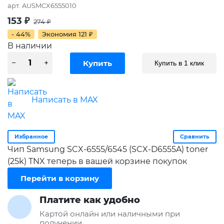
арт.
AUSMCX6555010
153
₽
274
₽
- 44%
Экономия
121
₽
В наличии
Купить в 1 клик
Написать в MAX
Избранное
Сравнить
Чип Samsung SCX-6555/6545 (SCX-D6555A) toner
(25k) TNX теперь в вашей корзине покупок
Перейти в корзину
Платите как удобно
Картой онлайн или наличными при
получении