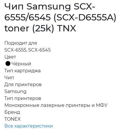
Чип Samsung SCX-
6555/6545 (SCX-D6555A)
toner (25k) TNX
Подходит для
SCX-6555, SCX-6545
Цвет
Чёрный
Тип картриджа
Чип
Для принтеров
Samsung
Тип принтеров
Монохромные лазерные принтеры и МФУ
Бренд
TONEX
Все характеристики