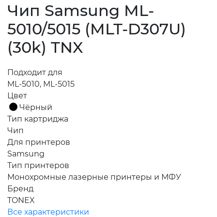
Чип Samsung ML-
5010/5015 (MLT-D307U)
(30k) TNX
Подходит для
ML-5010, ML-5015
Цвет
Чёрный
Тип картриджа
Чип
Для принтеров
Samsung
Тип принтеров
Монохромные лазерные принтеры и МФУ
Бренд
TONEX
Все характеристики