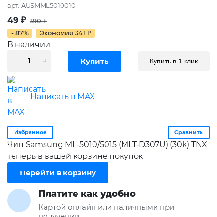
арт.
AUSMML5010010
49
₽
390
₽
- 87%
Экономия
341
₽
В наличии
Купить в 1 клик
Написать в MAX
Избранное
Сравнить
Чип Samsung ML-5010/5015 (MLT-D307U) (30k) TNX
теперь в вашей корзине покупок
Перейти в корзину
Платите как удобно
Картой онлайн или наличными при
получении