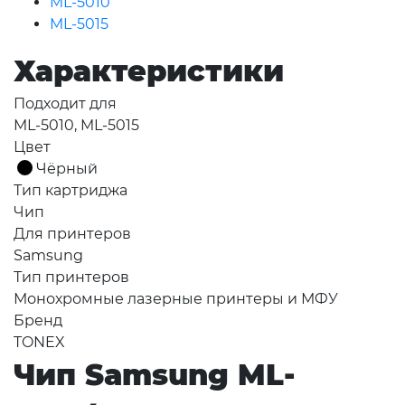
ML-5010
ML-5015
Характеристики
Подходит для
ML-5010, ML-5015
Цвет
Чёрный
Тип картриджа
Чип
Для принтеров
Samsung
Тип принтеров
Монохромные лазерные принтеры и МФУ
Бренд
TONEX
Чип Samsung ML-