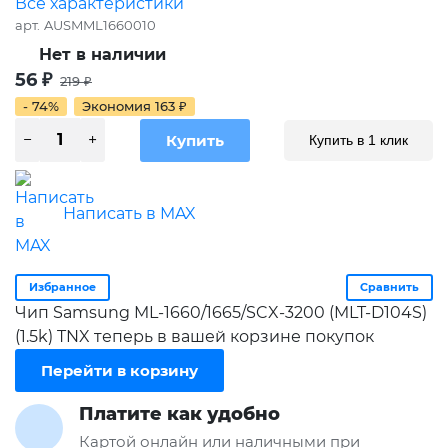
Все характеристики
арт.
AUSMML1660010
Нет в наличии
56
₽
219
₽
- 74%
Экономия
163
₽
Купить в 1 клик
Написать в MAX
Избранное
Сравнить
Чип Samsung ML-1660/1665/SCX-3200 (MLT-D104S)
(1.5k) TNX теперь в вашей корзине покупок
Перейти в корзину
Платите как удобно
Картой онлайн или наличными при