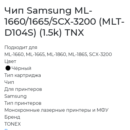
Чип Samsung ML-
1660/1665/SCX-3200 (MLT-
D104S) (1.5k) TNX
Подходит для
ML-1660, ML-1665, ML-1860, ML-1865, SCX-3200
Цвет
Чёрный
Тип картриджа
Чип
Для принтеров
Samsung
Тип принтеров
Монохромные лазерные принтеры и МФУ
Бренд
TONEX