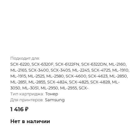
Подходит для:
SCX-6220, SCX-6320F, SCX-6122FN, SCX-6322DN, ML-2160,
ML-2165, SCX-3400, SCX-3405, ML-2245, SCX-4725, ML-1910,
ML-1915, ML-2525, ML-2580, SCX-4600, SCX-4623, ML-2850,
ML-2851, ML-2855, SCX-4824, SCX-4825, SCX-4828, ML-
3050, ML-3051, ML-2950, ML-2955, SCX-
Тип картриджа:
Тонер
Для принтеров:
Samsung
1 416
₽
Нет в наличии