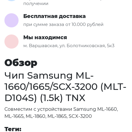
получении
Бесплатная доставка
при сумме заказа от 10.000 рублей
Мы находимся
м. Варшавская, ул. Болотниковская, 5к3
Обзор
Чип Samsung ML-
1660/1665/SCX-3200 (MLT-
D104S) (1.5k) TNX
Совместим с устройствами Samsung ML-1660,
ML-1665, ML-1860, ML-1865, SCX-3200
Теги: