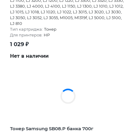
LJ 1100, LJ 3200, LJ 1200, LJ 1220, LJ 3300, LJ 3320, LJ 3330,
LJ 3380, LJ 4000, LJ 4100, LJ 1150, LJ 1300, LJ 1010, LJ 1012,
LJ 1015, LJ 1018, LJ 1020, LJ 1022, LJ 3015, LJ 3020, LJ 3030,
LJ 3050, LJ 3052, LJ 3055, M1005, M1319f, LJ 5000, LJ 5100,
LJ 810
Тип картриджа:
Тонер
Для принтеров:
HP
1 029
₽
Нет в наличии
Тонер Samsung SB08.P банка 700г