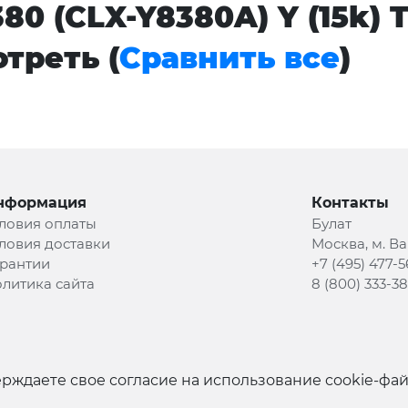
80 (CLX-Y8380A) Y (15k)
треть (
Сравнить все
)
нформация
Контакты
ловия оплаты
Булат
ловия доставки
Москва, м. В
рантии
+7 (495) 477-5
литика сайта
8 (800) 333-3
рждаете свое согласие на использование cookie-фа