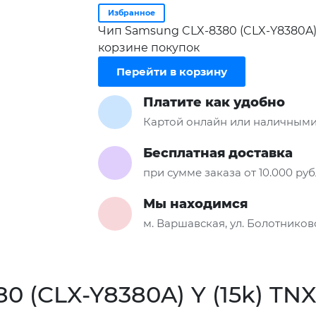
Избранное
Чип Samsung CLX-8380 (CLX-Y8380A) 
корзине покупок
Перейти в корзину
Платите как удобно
Картой онлайн или наличными
Бесплатная доставка
при сумме заказа от 10.000 ру
Мы находимся
м. Варшавская, ул. Болотниковс
 (CLX-Y8380A) Y (15k) TN