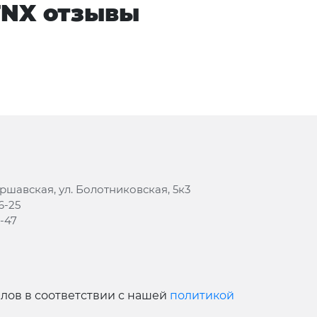
 TNX отзывы
аршавская, ул. Болотниковская, 5к3
6-25
8-47
йлов в соответствии с нашей
политикой