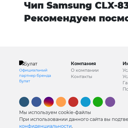
Чип Samsung CLX-83
Рекомендуем посмо
Компания
И
О компании
Ус
Официальный
партнер бренда
Контакты
Ус
Булат
Га
По
Мы используем cookie-файлы
При использовании данного сайта вы подтве
конфиденциальности
.