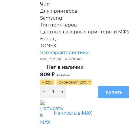
Чип
Для принтеров
Samsung
Тип принтеров
Цветные лазерные принтеры и МФ
Бренд
TONEX
Все характеристики
арт.
BUSMCLX838040
Нет в наличии
809
₽
1 039
₽
- 22%
Экономия
230
₽
Написать в MAX