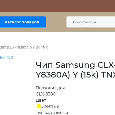
Контакты
Политика сайта
Пользовательское соглашение
Каталог товаров
80 (CLX-Y8380A) Y (15k) TNX
Чип Samsung CLX-
Y8380A) Y (15k) TN
Подходит для
CLX-8380
Цвет
Жёлтый
Тип картриджа