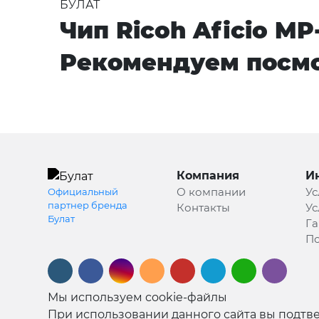
БУЛАТ
Чип Ricoh Aficio MP
Рекомендуем посмо
Компания
И
О компании
Ус
Официальный
партнер бренда
Контакты
Ус
Булат
Га
По
Мы используем cookie-файлы
При использовании данного сайта вы подтве