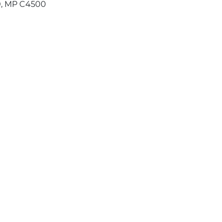
, MP C4500