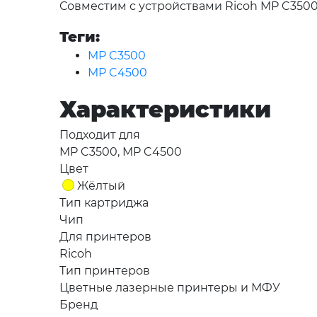
Совместим с устройствами Ricoh MP C3500
Теги:
MP C3500
MP C4500
Характеристики
Подходит для
MP C3500, MP C4500
Цвет
Жёлтый
Тип картриджа
Чип
Для принтеров
Ricoh
Тип принтеров
Цветные лазерные принтеры и МФУ
Бренд