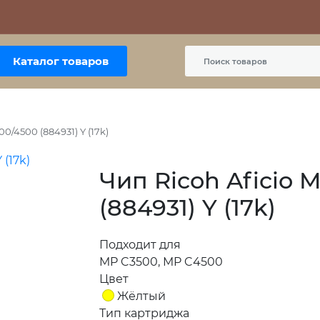
Контакты
Политика сайта
Пользовательское соглашение
Каталог товаров
0/4500 (884931) Y (17k)
Чип Ricoh Aficio 
(884931) Y (17k)
Подходит для
MP C3500, MP C4500
Цвет
Жёлтый
Тип картриджа