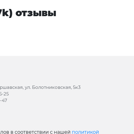
17k) отзывы
аршавская, ул. Болотниковская, 5к3
6-25
8-47
йлов в соответствии с нашей
политикой