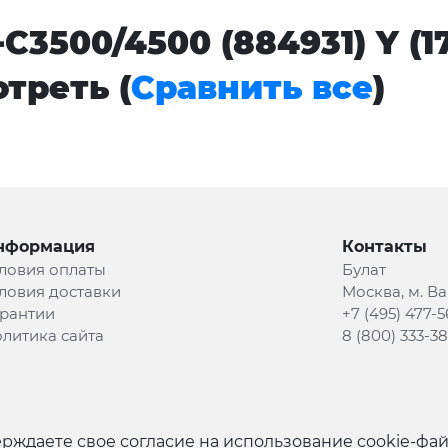
-C3500/4500 (884931) Y (
треть (
Сравнить все
)
нформация
Контакты
ловия оплаты
Булат
ловия доставки
Москва, м. В
рантии
+7 (495) 477-5
литика сайта
8 (800) 333-3
рждаете свое согласие на использование cookie-фа