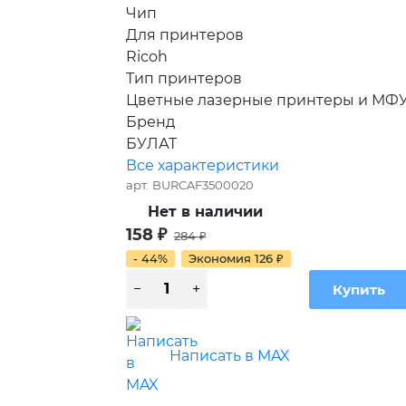
Чип
Для принтеров
Ricoh
Тип принтеров
Цветные лазерные принтеры и МФ
Бренд
БУЛАТ
Все характеристики
арт.
BURCAF3500020
Нет в наличии
158
₽
284
₽
- 44%
Экономия
126
₽
Написать в MAX