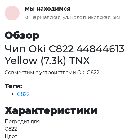
Мы находимся
м. Варшавская, ул. Болотниковская, 5к3
Обзор
Чип Oki С822 44844613
Yellow (7.3k) TNX
Совместим с устройствами Oki C822
Теги:
C822
Характеристики
Подходит для
C822
Цвет