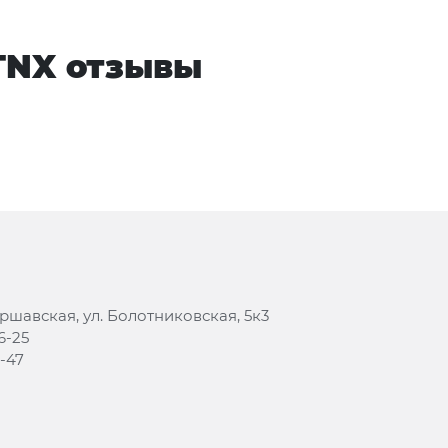
 TNX отзывы
аршавская, ул. Болотниковская, 5к3
6-25
8-47