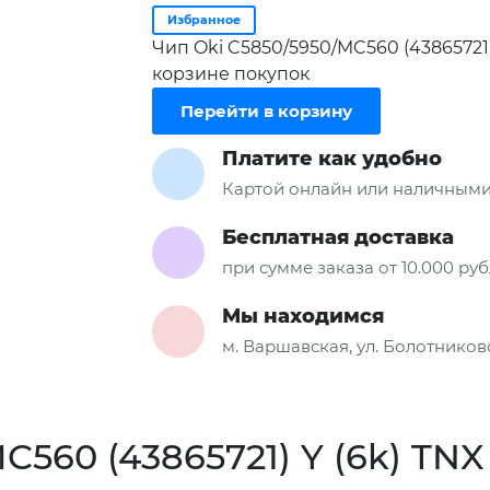
Избранное
Чип Oki C5850/5950/MC560 (43865721)
корзине покупок
Перейти в корзину
Платите как удобно
Картой онлайн или наличными
Бесплатная доставка
при сумме заказа от 10.000 ру
Мы находимся
м. Варшавская, ул. Болотниковс
C560 (43865721) Y (6k) TNX