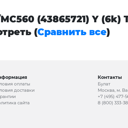
MC560 (43865721) Y (6k)
треть (
Сравнить все
)
нформация
Контакты
ловия оплаты
Булат
ловия доставки
Москва, м. В
рантии
+7 (495) 477-5
литика сайта
8 (800) 333-3