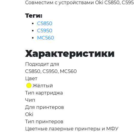
Совместим с устройствами Oki C5850, C59
Теги:
C5850
C5950
MC560
Характеристики
Подходит для
C5850, C5950, MC560
Цвет
Жёлтый
Тип картриджа
Чип
Для принтеров
Oki
Тип принтеров
Цветные лазерные принтеры и МФУ