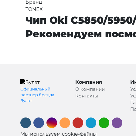
Бренд
TONEX
Чип Oki C5850/5950/
Рекомендуем посмо
Компания
И
О компании
Ус
Официальный
партнер бренда
Контакты
Ус
Булат
Га
По
Мы используем cookie-файлы