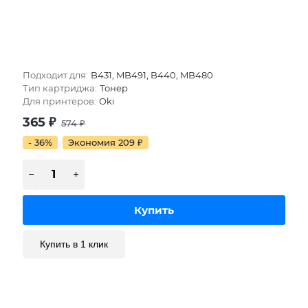
Подходит для:
B431, MB491, B440, MB480
Тип картриджа:
Тонер
Для принтеров:
Oki
365
₽
574
₽
- 36%
Экономия 209
₽
Купить в 1 клик