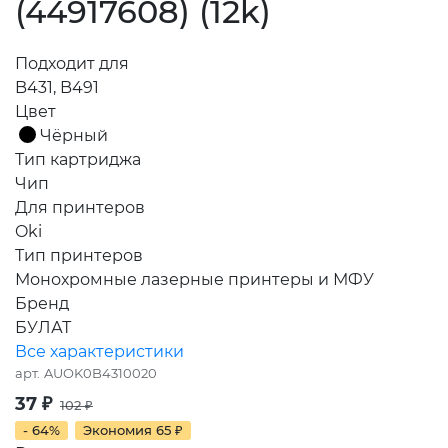
(44917608) (12k)
Подходит для
B431, B491
Цвет
Чёрный
Тип картриджа
Чип
Для принтеров
Oki
Тип принтеров
Монохромные лазерные принтеры и МФУ
Бренд
БУЛАТ
Все характеристики
арт.
AUOK0B4310020
37
₽
102
₽
- 64%
Экономия
65
₽