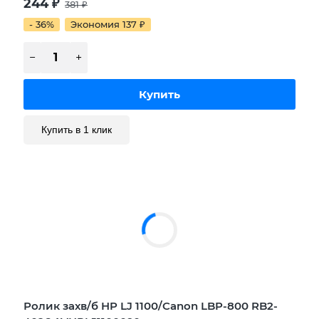
244
₽
381
₽
- 36%
Экономия 137
₽
Купить в 1 клик
Ролик захв/б HP LJ 1100/Canon LBP-800 RB2-