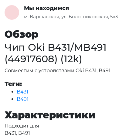
Мы находимся
м. Варшавская, ул. Болотниковская, 5к3
Обзор
Чип Oki B431/MB491
(44917608) (12k)
Совместим с устройствами Oki B431, B491
Теги:
B431
B491
Характеристики
Подходит для
B431, B491