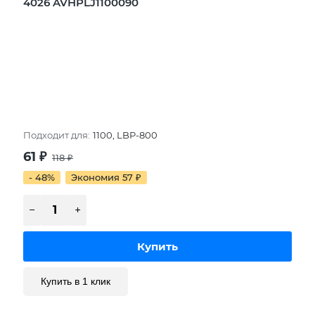
4026 AVHPLJ1100090
Подходит для:
1100, LBP-800
61
₽
118
₽
- 48%
Экономия 57
₽
Купить в 1 клик