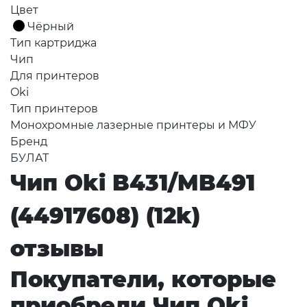
Цвет
Чёрный
Тип картриджа
Чип
Для принтеров
Oki
Тип принтеров
Монохромные лазерные принтеры и МФУ
Бренд
БУЛАТ
Чип Oki B431/MB491
(44917608) (12k)
отзывы
Покупатели, которые
приобрели Чип Oki