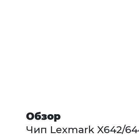
Обзор
Чип Lexmark X642/644