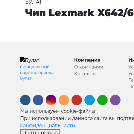
БУЛАТ
Чип Lexmark X642/64
Компания
И
О компании
Ус
Официальный
партнер бренда
Контакты
Ус
Булат
Га
По
Мы используем cookie-файлы
При использовании данного сайта вы подтве
конфиденциальности
.
Подтверждаю