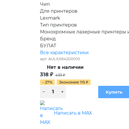
Чип
Для принтеров
Lexmark
Тип принтеров
Монохромные лазерные принтеры 
Бренд
БУЛАТ
Все характеристики
арт.
AULXX64200010
Нет в наличии
318
₽
433
₽
- 27%
Экономия
115
₽
Написать в MAX