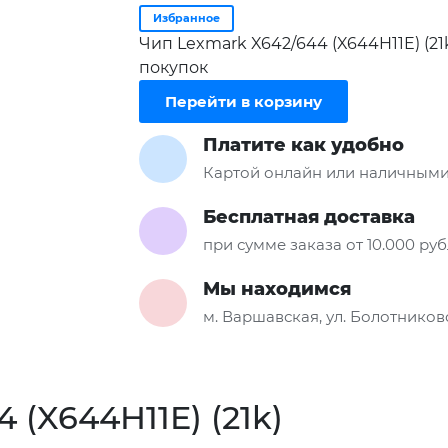
Избранное
Чип Lexmark X642/644 (X644H11E) (2
покупок
Перейти в корзину
Платите как удобно
Картой онлайн или наличными
Бесплатная доставка
при сумме заказа от 10.000 ру
Мы находимся
м. Варшавская, ул. Болотниковс
 (X644H11E) (21k)