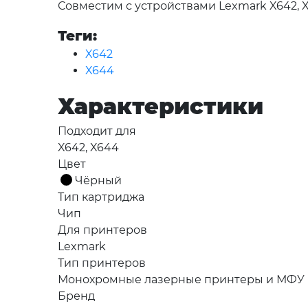
Совместим с устройствами Lexmark X642, 
Теги:
X642
X644
Характеристики
Подходит для
X642, X644
Цвет
Чёрный
Тип картриджа
Чип
Для принтеров
Lexmark
Тип принтеров
Монохромные лазерные принтеры и МФУ
Бренд