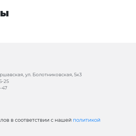
вы
аршавская, ул. Болотниковская, 5к3
6-25
8-47
йлов в соответствии с нашей
политикой