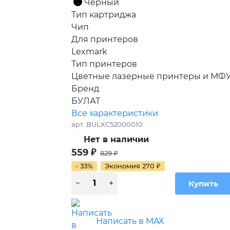
Чёрный
Тип картриджа
Чип
Для принтеров
Lexmark
Тип принтеров
Цветные лазерные принтеры и МФ
Бренд
БУЛАТ
Все характеристики
арт.
BULXC52000010
Нет в наличии
559
₽
829
₽
- 33%
Экономия
270
₽
Написать в MAX