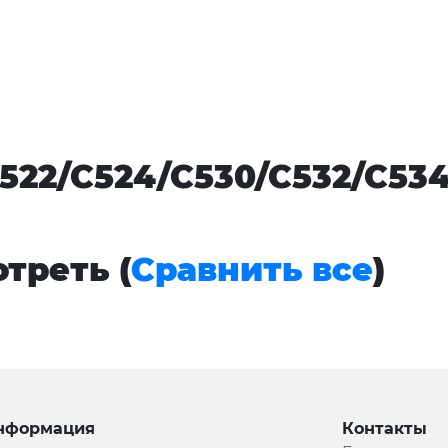
522/C524/C530/C532/C534 
треть (
Сравнить все
)
нформация
Контакты