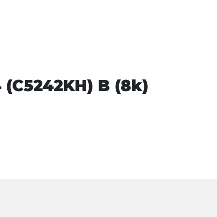
(C5242KH) B (8k)