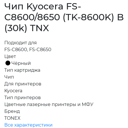
Чип Kyocera FS-
C8600/8650 (TK-8600K) B
(30k) TNX
Подходит для
FS-C8600, FS-C8650
Цвет
Чёрный
Тип картриджа
Чип
Для принтеров
Kyocera
Тип принтеров
Цветные лазерные принтеры и МФУ
Бренд
TONEX
Все характеристики