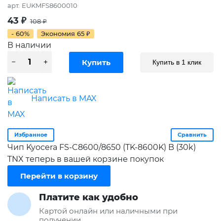
арт.
EUKMFS8600010
43
₽
108
₽
- 60%
Экономия
65
₽
В наличии
Купить в 1 клик
Написать в MAX
Избранное
Сравнить
Чип Kyocera FS-C8600/8650 (TK-8600K) B (30k)
TNX теперь в вашей корзине покупок
Перейти в корзину
Платите как удобно
Картой онлайн или наличными при
получении