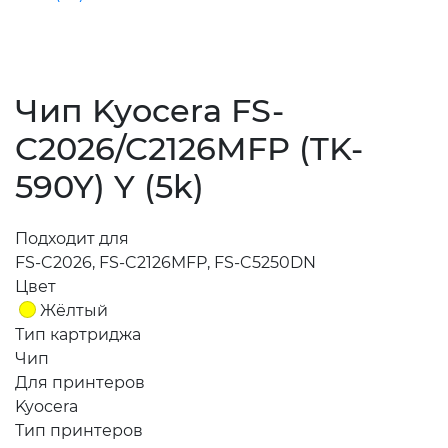
Чип Kyocera FS-
C2026/C2126MFP (TK-
590Y) Y (5k)
Подходит для
FS-C2026, FS-C2126MFP, FS-C5250DN
Цвет
Жёлтый
Тип картриджа
Чип
Для принтеров
Kyocera
Тип принтеров