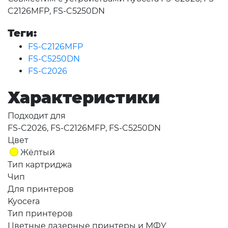
C2126MFP, FS-C5250DN
Теги:
FS-C2126MFP
FS-C5250DN
FS-C2026
Характеристики
Подходит для
FS-C2026, FS-C2126MFP, FS-C5250DN
Цвет
Жёлтый
Тип картриджа
Чип
Для принтеров
Kyocera
Тип принтеров
Цветные лазерные принтеры и МФУ