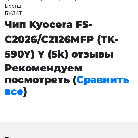
Бренд
БУЛАТ
Чип Kyocera FS-
C2026/C2126MFP (TK-
590Y) Y (5k) отзывы
Рекомендуем
посмотреть (
Сравнить
все
)