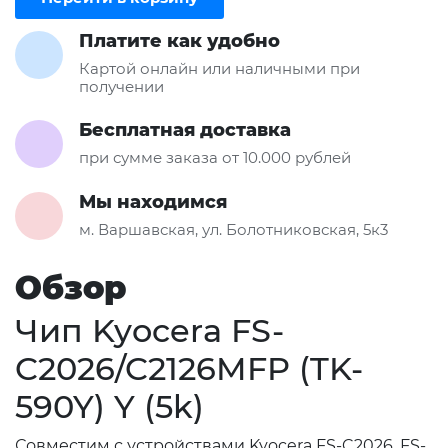
Платите как удобно
Картой онлайн или наличными при
получении
Бесплатная доставка
при сумме заказа от 10.000 рублей
Мы находимся
м. Варшавская, ул. Болотниковская, 5к3
Обзор
Чип Kyocera FS-
C2026/C2126MFP (TK-
590Y) Y (5k)
Совместим с устройствами Kyocera FS-C2026, FS-