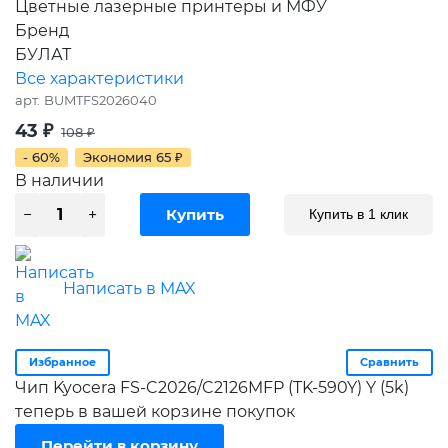
Цветные лазерные принтеры и МФУ
Бренд
БУЛАТ
Все характеристики
арт.
BUMTFS2026040
43
₽
108
₽
- 60%
Экономия
65
₽
В наличии
Купить в 1 клик
Написать в MAX
Избранное
Сравнить
Чип Kyocera FS-C2026/C2126MFP (TK-590Y) Y (5k)
теперь в вашей корзине покупок
Перейти в корзину