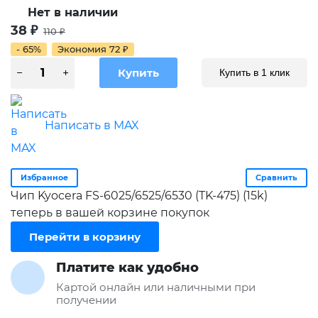
Нет в наличии
38
₽
110
₽
- 65%
Экономия
72
₽
Купить в 1 клик
Написать в MAX
Избранное
Сравнить
Чип Kyocera FS-6025/6525/6530 (TK-475) (15k)
теперь в вашей корзине покупок
Перейти в корзину
Платите как удобно
Картой онлайн или наличными при
получении