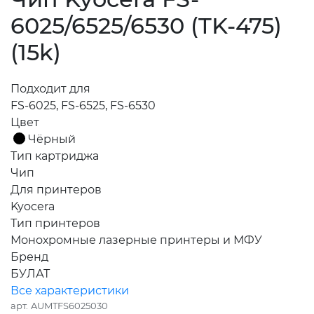
6025/6525/6530 (TK-475)
(15k)
Подходит для
FS-6025, FS-6525, FS-6530
Цвет
Чёрный
Тип картриджа
Чип
Для принтеров
Kyocera
Тип принтеров
Монохромные лазерные принтеры и МФУ
Бренд
БУЛАТ
Все характеристики
арт.
AUMTFS6025030