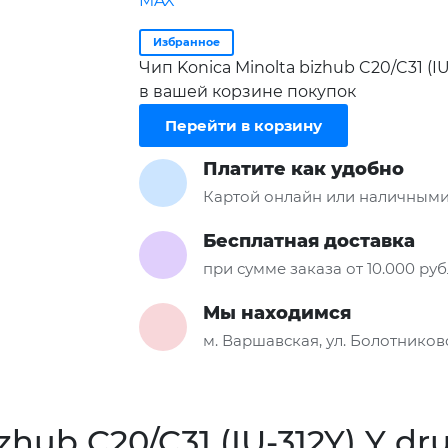
Избранное
Чип Konica Minolta bizhub C20/C31 (I
в вашей корзине покупок
Перейти в корзину
Платите как удобно
Картой онлайн или наличными
Бесплатная доставка
при сумме заказа от 10.000 ру
Мы находимся
м. Варшавская, ул. Болотниковс
zhub C20/C31 (IU-312Y) Y d