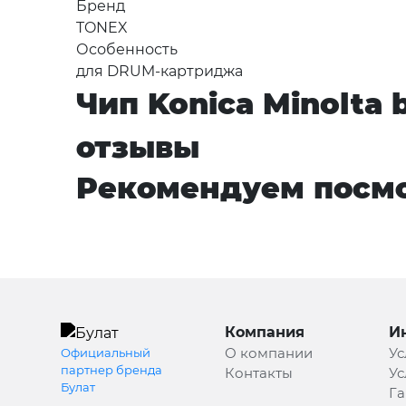
Бренд
TONEX
Особенность
для DRUM-картриджа
Чип Konica Minolta b
отзывы
Рекомендуем посмо
Компания
И
О компании
Ус
Официальный
партнер бренда
Контакты
Ус
Булат
Га