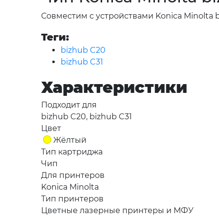
Совместим с устройствами Konica Minolta b
Теги:
bizhub C20
bizhub C31
Характеристики
Подходит для
bizhub C20, bizhub C31
Цвет
Жёлтый
Тип картриджа
Чип
Для принтеров
Konica Minolta
Тип принтеров
Цветные лазерные принтеры и МФУ