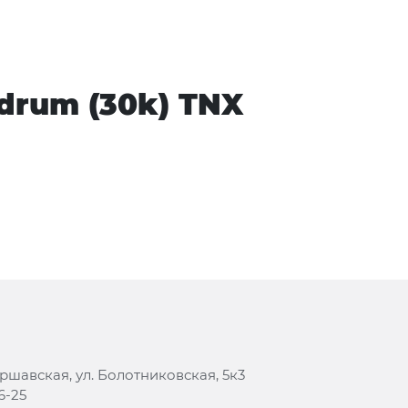
 drum (30k) TNX
аршавская, ул. Болотниковская, 5к3
6-25