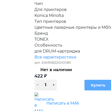
Чип
Для принтеров
Konica Minolta
Тип принтеров
Цветные лазерные принтеры и МФ
Бренд
TONEX
Особенность
для DRUM-картриджа
Все характеристики
арт.
EAMNBZ2000080
Нет в наличии
422
₽
Написать в MAX