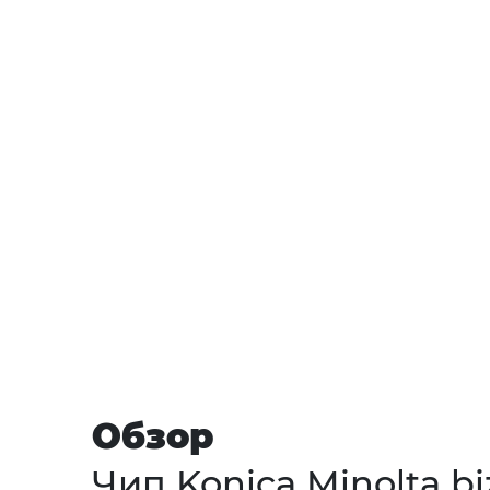
Обзор
Чип Konica Minolta bi