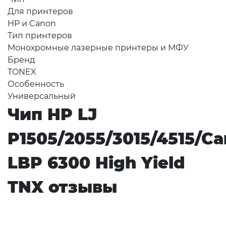
Для принтеров
HP и Canon
Тип принтеров
Монохромные лазерные принтеры и МФУ
Бренд
TONEX
Особенность
Универсальный
Чип HP LJ
P1505/2055/3015/4515/C
LBP 6300 High Yield
TNX отзывы