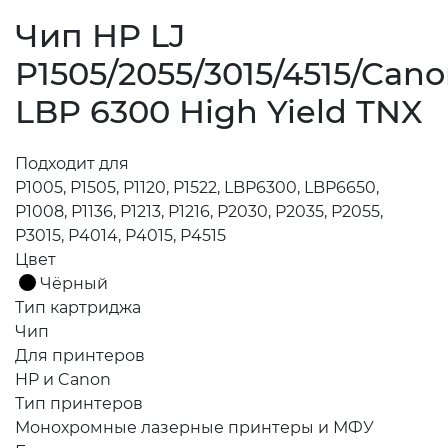
Чип HP LJ
P1505/2055/3015/4515/Can
LBP 6300 High Yield TNX
Подходит для
P1005, P1505, P1120, P1522, LBP6300, LBP6650,
P1008, P1136, P1213, P1216, P2030, P2035, P2055,
P3015, P4014, P4015, P4515
Цвет
Чёрный
Тип картриджа
Чип
Для принтеров
HP и Canon
Тип принтеров
Монохромные лазерные принтеры и МФУ