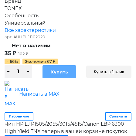
Бренд
TONEX
Особенность
Универсальный
Все характеристики
арт.
AUHPLJ1102020
Нет в наличии
35
₽
102
₽
- 66%
Экономия
67
₽
Купить в 1 клик
Написать в MAX
Избранное
Сравнить
Чип HP LJ P1505/2055/3015/4515/Canon LBP 6300
High Yield TNX теперь в вашей корзине покупок