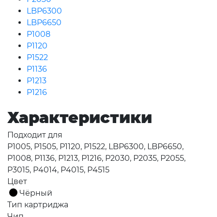
LBP6300
LBP6650
P1008
P1120
P1522
P1136
P1213
P1216
Характеристики
Подходит для
P1005, P1505, P1120, P1522, LBP6300, LBP6650,
P1008, P1136, P1213, P1216, P2030, P2035, P2055,
P3015, P4014, P4015, P4515
Цвет
Чёрный
Тип картриджа
Чип