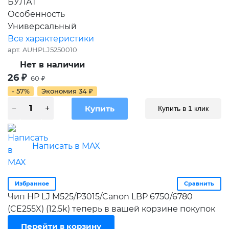
БУЛАТ
Особенность
Универсальный
Все характеристики
арт.
AUHPLJ5250010
Нет в наличии
26
₽
60
₽
- 57%
Экономия
34
₽
Купить в 1 клик
Написать в MAX
Избранное
Сравнить
Чип HP LJ M525/P3015/Canon LBP 6750/6780
(CE255X) (12,5k) теперь в вашей корзине покупок
Перейти в корзину