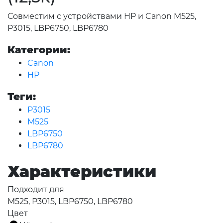
Совместим с устройствами HP и Canon M525,
P3015, LBP6750, LBP6780
Категории:
Canon
HP
Теги:
P3015
M525
LBP6750
LBP6780
Характеристики
Подходит для
M525, P3015, LBP6750, LBP6780
Цвет