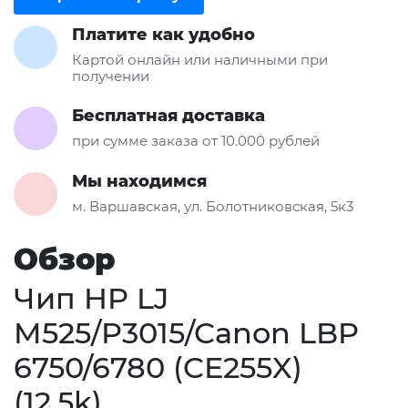
Платите как удобно
Картой онлайн или наличными при
получении
Бесплатная доставка
при сумме заказа от 10.000 рублей
Мы находимся
м. Варшавская, ул. Болотниковская, 5к3
Обзор
Чип HP LJ
M525/P3015/Canon LBP
6750/6780 (CE255X)
(12,5k)