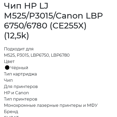
Чип HP LJ
M525/P3015/Canon LBP
6750/6780 (CE255X)
(12,5k)
Подходит для
M525, P3015, LBP6750, LBP6780
Цвет
Чёрный
Тип картриджа
Чип
Для принтеров
HP и Canon
Тип принтеров
Монохромные лазерные принтеры и МФУ
Бренд