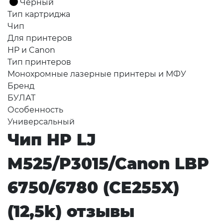
Чёрный
Тип картриджа
Чип
Для принтеров
HP и Canon
Тип принтеров
Монохромные лазерные принтеры и МФУ
Бренд
БУЛАТ
Особенность
Универсальный
Чип HP LJ
M525/P3015/Canon LBP
6750/6780 (CE255X)
(12,5k) отзывы