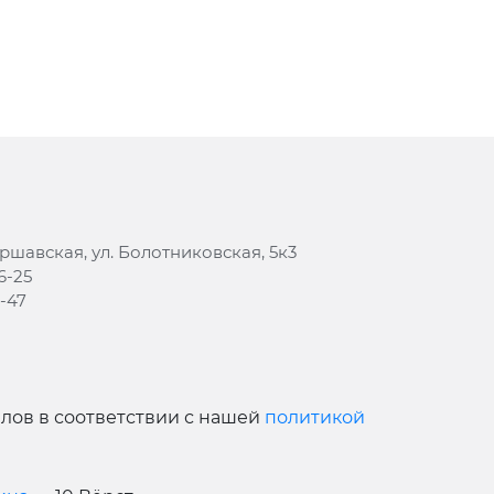
аршавская, ул. Болотниковская, 5к3
6-25
8-47
йлов в соответствии с нашей
политикой