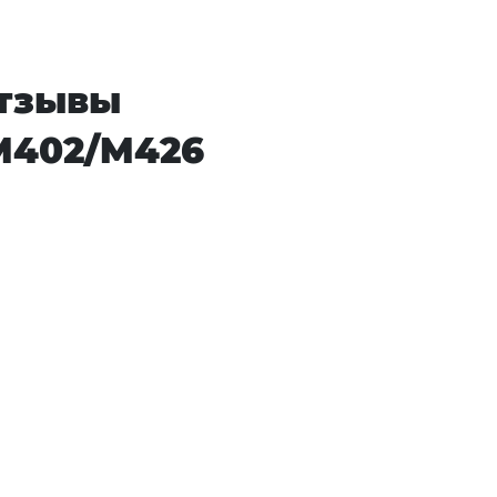
отзывы
 M402/M426