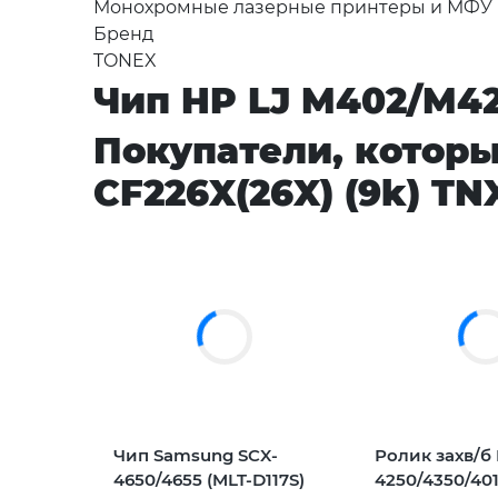
Монохромные лазерные принтеры и МФУ
Бренд
TONEX
Чип HP LJ M402/M42
Покупатели, котор
CF226X(26X) (9k) TN
Чип Samsung SCX-
Ролик захв/б 
4650/4655 (MLT-D117S)
4250/4350/40