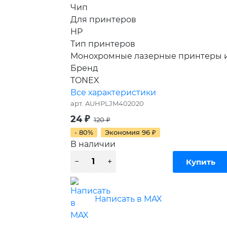
Чип
Для принтеров
HP
Тип принтеров
Монохромные лазерные принтеры 
Бренд
TONEX
Все характеристики
арт.
AUHPLJM402020
24
₽
120
₽
- 80%
Экономия
96
₽
В наличии
Написать в MAX