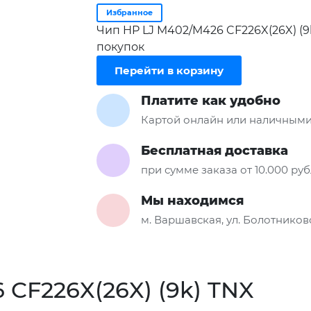
Избранное
Чип HP LJ M402/M426 CF226X(26X) (9
покупок
Перейти в корзину
Платите как удобно
Картой онлайн или наличными
Бесплатная доставка
при сумме заказа от 10.000 ру
Мы находимся
м. Варшавская, ул. Болотниковс
 CF226X(26X) (9k) TNX