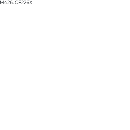
 M426, CF226X