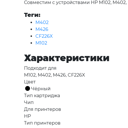
Совместим с устройствами HP M102, M402,
Теги:
M402
M426
CF226X
M102
Характеристики
Подходит для
M102, M402, M426, CF226X
Цвет
Чёрный
Тип картриджа
Чип
Для принтеров
HP
Тип принтеров