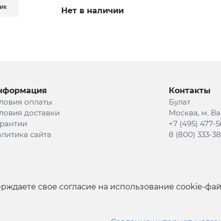
ик
Нет в наличии
нформация
Контакты
ловия оплаты
Булат
ловия доставки
Москва, м. В
рантии
+7 (495) 477-5
литика сайта
8 (800) 333-3
рждаете свое согласие на использование cookie-фа