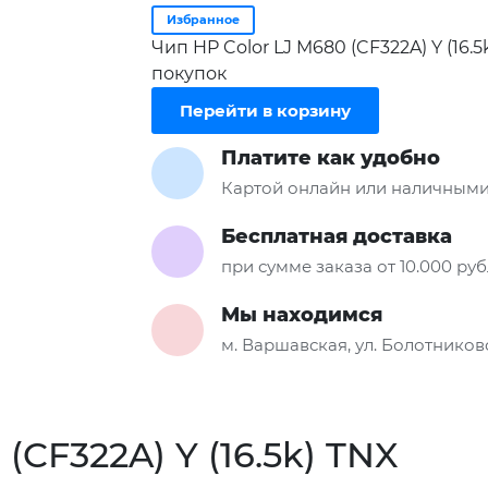
Избранное
Чип HP Color LJ M680 (CF322A) Y (16.
покупок
Перейти в корзину
Платите как удобно
Картой онлайн или наличными
Бесплатная доставка
при сумме заказа от 10.000 ру
Мы находимся
м. Варшавская, ул. Болотниковс
(CF322A) Y (16.5k) TNX