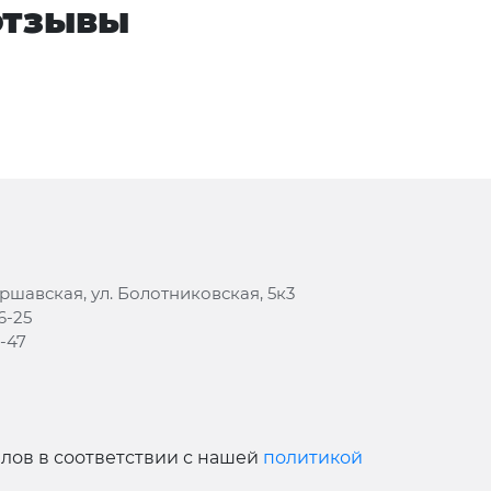
 отзывы
аршавская, ул. Болотниковская, 5к3
6-25
8-47
йлов в соответствии с нашей
политикой