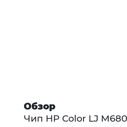
Обзор
Чип HP Color LJ M680 