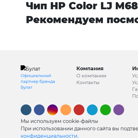
Чип HP Color LJ M68
Рекомендуем посмо
Компания
И
О компании
Ус
Официальный
партнер бренда
Контакты
Ус
Булат
Га
По
Мы используем cookie-файлы
При использовании данного сайта вы подтве
конфиденциальности
.