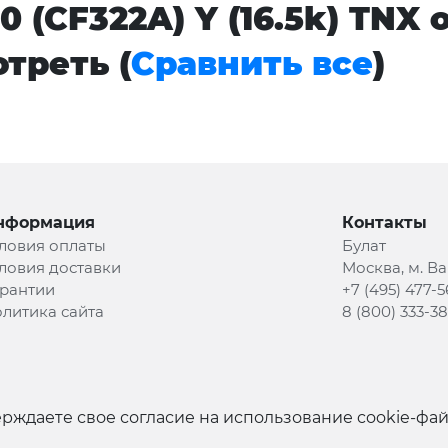
0 (CF322A) Y (16.5k) TNX
треть (
Сравнить все
)
нформация
Контакты
ловия оплаты
Булат
ловия доставки
Москва, м. В
рантии
+7 (495) 477-5
литика сайта
8 (800) 333-3
рждаете свое согласие на использование cookie-фа