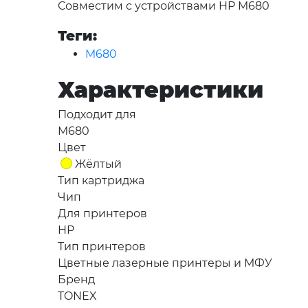
Совместим с устройствами HP M680
Теги:
M680
Характеристики
Подходит для
M680
Цвет
Жёлтый
Тип картриджа
Чип
Для принтеров
HP
Тип принтеров
Цветные лазерные принтеры и МФУ
Бренд
TONEX