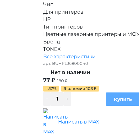
Чип
Для принтеров
HP
Тип принтеров
Цветные лазерные принтеры и МФ
Бренд
TONEX
Все характеристики
арт.
BUHPLJ6800040
Нет в наличии
77
₽
180
₽
- 57%
Экономия
103
₽
Написать в MAX