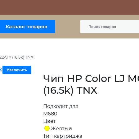
Контакты
Политика сайта
Пользовательское соглашение
Каталог товаров
2A) Y (16.5k) TNX
Увеличить
Чип HP Color LJ M
(16.5k) TNX
Подходит для
M680
Цвет
Жёлтый
Тип картриджа