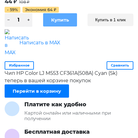
44
₽
108
₽
- 59%
Экономия
64
₽
Купить в 1 клик
Написать в MAX
Избранное
Сравнить
Чип HP Color LJ M553 CF361A(508A) Cyan (5k)
теперь в вашей корзине покупок
Перейти в корзину
Платите как удобно
Картой онлайн или наличными при
получении
Бесплатная доставка