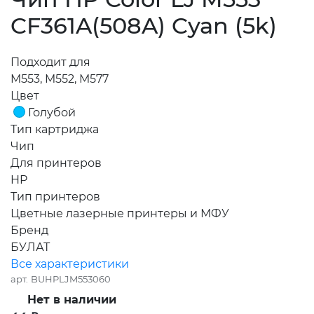
CF361A(508A) Cyan (5k)
Подходит для
M553, M552, M577
Цвет
Голубой
Тип картриджа
Чип
Для принтеров
HP
Тип принтеров
Цветные лазерные принтеры и МФУ
Бренд
БУЛАТ
Все характеристики
арт.
BUHPLJM553060
Нет в наличии