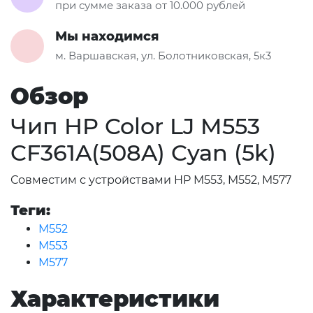
при сумме заказа от 10.000 рублей
Мы находимся
м. Варшавская, ул. Болотниковская, 5к3
Обзор
Чип HP Color LJ M553
CF361A(508A) Cyan (5k)
Совместим с устройствами HP M553, M552, M577
Теги:
M552
M553
M577
Характеристики