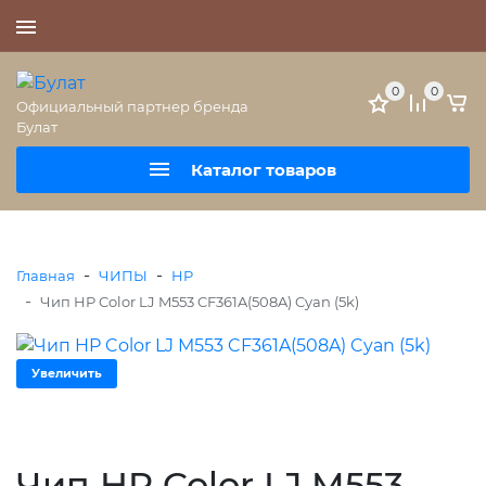
+7 (495) 477-56-25
0
0
Официальный партнер бренда
Булат
Каталог товаров
-
-
Главная
ЧИПЫ
HP
-
Чип HP Color LJ M553 CF361A(508A) Cyan (5k)
Увеличить
Чип HP Color LJ M553