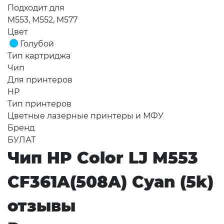
Подходит для
M553, M552, M577
Цвет
Голубой
Тип картриджа
Чип
Для принтеров
HP
Тип принтеров
Цветные лазерные принтеры и МФУ
Бренд
БУЛАТ
Чип HP Color LJ M553
CF361A(508A) Cyan (5k)
отзывы