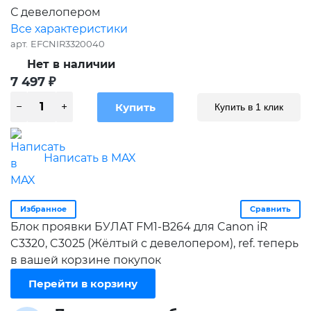
С девелопером
Все характеристики
арт.
EFCNIR3320040
Нет в наличии
7 497
₽
Купить в 1 клик
Написать в MAX
Избранное
Сравнить
Блок проявки БУЛАТ FM1-B264 для Canon iR
C3320, C3025 (Жёлтый с девелопером), ref. теперь
в вашей корзине покупок
Перейти в корзину