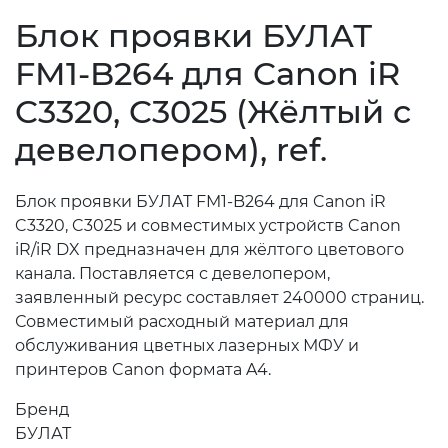
Блок проявки БУЛАТ
FM1-B264 для Canon iR
C3320, C3025 (Жёлтый с
девелопером), ref.
Блок проявки БУЛАТ FM1-B264 для Canon iR
C3320, C3025 и совместимых устройств Canon
iR/iR DX предназначен для жёлтого цветового
канала. Поставляется с девелопером,
заявленный ресурс составляет 240000 страниц.
Совместимый расходный материал для
обслуживания цветных лазерных МФУ и
принтеров Canon формата A4.
Бренд
БУЛАТ