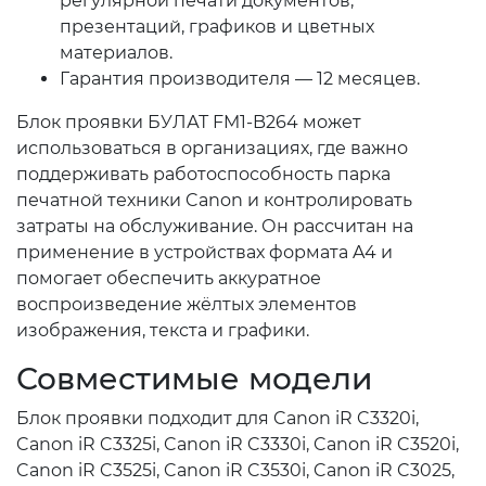
регулярной печати документов,
презентаций, графиков и цветных
материалов.
Гарантия производителя — 12 месяцев.
Блок проявки БУЛАТ FM1-B264 может
использоваться в организациях, где важно
поддерживать работоспособность парка
печатной техники Canon и контролировать
затраты на обслуживание. Он рассчитан на
применение в устройствах формата A4 и
помогает обеспечить аккуратное
воспроизведение жёлтых элементов
изображения, текста и графики.
Совместимые модели
Блок проявки подходит для Canon iR C3320i,
Canon iR C3325i, Canon iR C3330i, Canon iR C3520i,
Canon iR C3525i, Canon iR C3530i, Canon iR C3025,