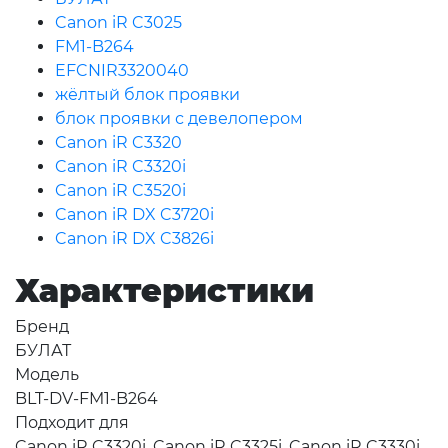
Canon iR C3025
FM1-B264
EFCNIR3320040
жёлтый блок проявки
блок проявки с девелопером
Canon iR C3320
Canon iR C3320i
Canon iR C3520i
Canon iR DX C3720i
Canon iR DX C3826i
Характеристики
Бренд
БУЛАТ
Модель
BLT-DV-FM1-B264
Подходит для
Canon iR C3320i, Canon iR C3325i, Canon iR C3330i,