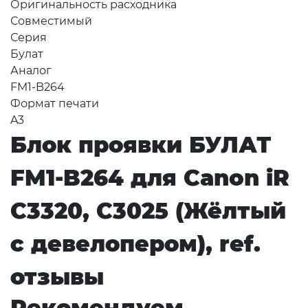
Оригинальность расходника
Совместимый
Серия
Булат
Аналог
FM1-B264
Формат печати
A3
Блок проявки БУЛАТ
FM1-B264 для Canon iR
C3320, C3025 (Жёлтый
с девелопером), ref.
отзывы
Рекомендуем