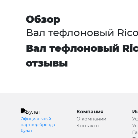
Обзор
Вал тефлоновый Ricoh 
Вал тефлоновый Rico
отзывы
Компания
И
О компании
Ус
Официальный
партнер бренда
Контакты
Ус
Булат
Га