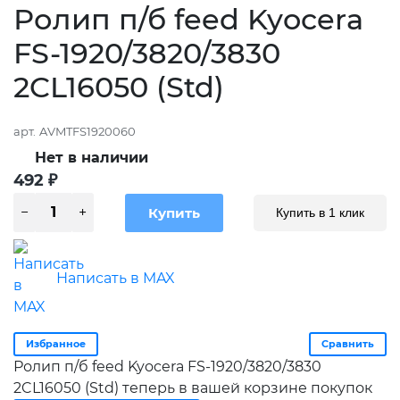
Ролип п/б feed Kyocera
FS-1920/3820/3830
2CL16050 (Std)
арт.
AVMTFS1920060
Нет в наличии
492
₽
Купить в 1 клик
Написать в MAX
Избранное
Сравнить
Ролип п/б feed Kyocera FS-1920/3820/3830
2CL16050 (Std) теперь в вашей корзине покупок