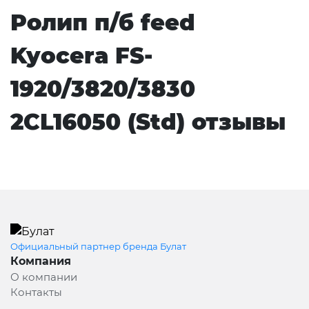
Ролип п/б feed
Kyocera FS-
1920/3820/3830
2CL16050 (Std) отзывы
Официальный партнер бренда Булат
Компания
О компании
Контакты