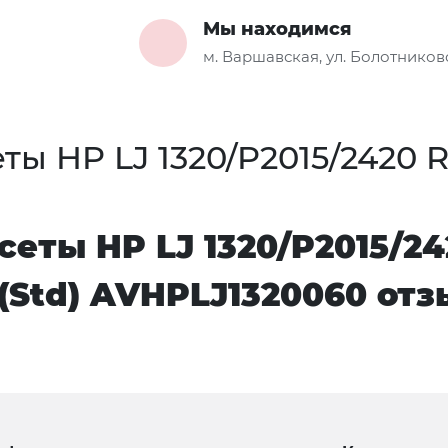
Мы находимся
м. Варшавская, ул. Болотниковс
еты HP LJ 1320/P2015/2420 
сеты HP LJ 1320/P2015/24
 (Std) AVHPLJ1320060 от