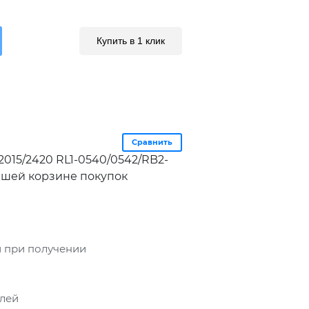
Купить в 1 клик
Сравнить
P2015/2420 RL1-0540/0542/RB2-
вашей корзине покупок
 при получении
блей