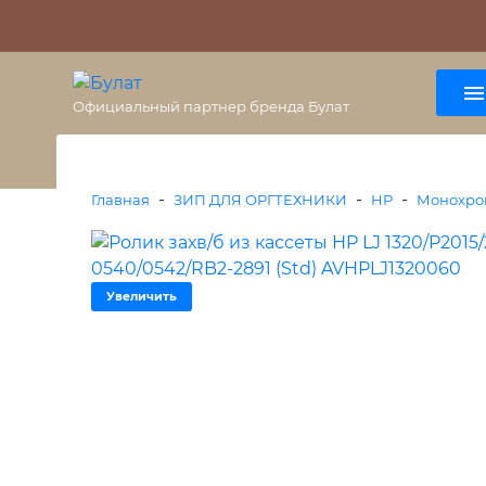
О бренде
Гарантия
ВАЖНО
Оплата
Доставка
+7 (495) 477-56-25
8 (800) 333-38-47
Официальный партнер бренда Булат
-
-
-
Главная
ЗИП ДЛЯ ОРГТЕХНИКИ
HP
Монохро
Увеличить