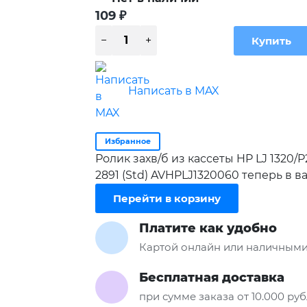
109
₽
Написать в MAX
Избранное
Ролик захв/б из кассеты HP LJ 1320/
2891 (Std) AVHPLJ1320060 теперь в 
Перейти в корзину
Платите как удобно
Картой онлайн или наличными
Бесплатная доставка
при сумме заказа от 10.000 ру