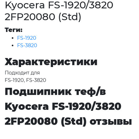
Kyocera FS-1920/3820
2FP20080 (Std)
Теги:
FS-1920
FS-3820
Характеристики
Подходит для
FS-1920, FS-3820
Подшипник теф/в
Kyocera FS-1920/3820
2FP20080 (Std) отзывы