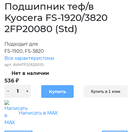
Подшипник теф/в
Kyocera FS-1920/3820
2FP20080 (Std)
Подходит для
FS-1920, FS-3820
Все характеристики
арт.
AVMTFS1920010
Нет в наличии
536
₽
Купить в 1 клик
Написать в MAX